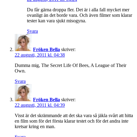
Du får gärna droppa fler. Det är i alla fall mycket mer
ovanligt än det borde vara. Och även filmer som klarar
tester kan vara sjukt misogyna.
Svara
Fröken Bella
skriver:
22 augusti, 2011 kl. 04:38
Dumma mig, The Secret Life Of Bees, A League of Their
Own.
Svara
Fröken Bella
skriver:
22 augusti, 2011 kl. 04:39
Visst är det skrämmande att det ska vara så jäkla svårt att hitta
en film som för det första klarar testet och för det andra inte
kretsar kring en man.
Svara