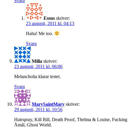
Svara
Essus
skriver:
23 augusti, 2011 kl. 04:13
Haha! Me too.
Svara
Milla
skriver:
23 augusti, 2011 kl. 06:06
Melancholia klarar testet.
Svara
MarySaintMary
skriver:
29 augusti, 2011 kl. 10:56
Hairspray, Kill Bill, Death Proof, Thelma & Louise, Fucking
Åmål, Ghost World.