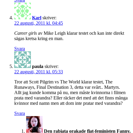
Karl
skriver:
22 augusti, 2011 kl. 04:45
Career girls
av Mike Leigh klarar testet och kan inte direkt
sägas kretsa kring en man.
Svara
paula
skriver:
22 augusti, 2011 kl. 05:33
Tror att Scott Pilgrim vs The World klarar testet, The
Runaways, Final Destination 3, detta var svårt.. Martyrs.
Allt jag kunde komma på nu, men måste kvinnorna i filmen
prata med varandra? Eller räcker det med att det finns många
kvinnor med namn men att dom inte pratar med varandra?
Svara
Den rabiata orakade flat-feministen Fanny.