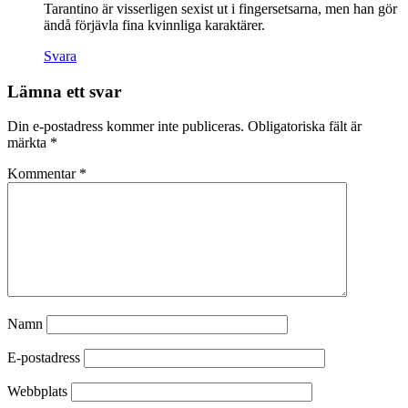
Tarantino är visserligen sexist ut i fingersetsarna, men han gör
ändå förjävla fina kvinnliga karaktärer.
Svara
Lämna ett svar
Din e-postadress kommer inte publiceras.
Obligatoriska fält är
märkta
*
Kommentar
*
Namn
E-postadress
Webbplats