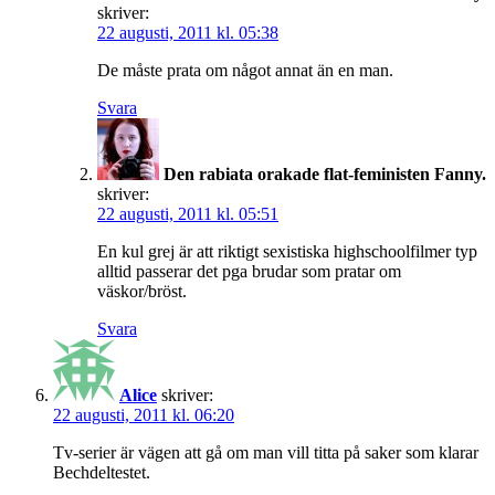
skriver:
22 augusti, 2011 kl. 05:38
De måste prata om något annat än en man.
Svara
Den rabiata orakade flat-feministen Fanny.
skriver:
22 augusti, 2011 kl. 05:51
En kul grej är att riktigt sexistiska highschoolfilmer typ
alltid passerar det pga brudar som pratar om
väskor/bröst.
Svara
Alice
skriver:
22 augusti, 2011 kl. 06:20
Tv-serier är vägen att gå om man vill titta på saker som klarar
Bechdeltestet.