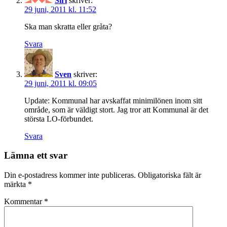
Siri
skriver:
29 juni, 2011 kl. 11:52
Ska man skratta eller gråta?
Svara
Sven
skriver:
29 juni, 2011 kl. 09:05
Update: Kommunal har avskaffat minimilönen inom sitt
område, som är väldigt stort. Jag tror att Kommunal är det
största LO-förbundet.
Svara
Lämna ett svar
Din e-postadress kommer inte publiceras.
Obligatoriska fält är
märkta
*
Kommentar
*