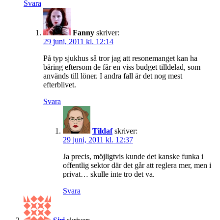
Svara
Fanny
skriver:
29 juni, 2011 kl. 12:14
På typ sjukhus så tror jag att resonemanget kan ha
bäring eftersom de får en viss budget tilldelad, som
används till löner. I andra fall är det nog mest
efterblivet.
Svara
Tildaf
skriver:
29 juni, 2011 kl. 12:37
Ja precis, möjligtvis kunde det kanske funka i
offentlig sektor där det går att reglera mer, men i
privat… skulle inte tro det va.
Svara