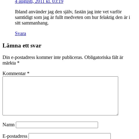
4 augusti, 2011 kl. 03:19
Ibland använder jag den själv, fastän jag inte vet varför
samtidigt som jag är fullt medveten om hur felaktig den är i
sitt sammanhang.
Svara
Lämna ett svar
Din e-postadress kommer inte publiceras.
Obligatoriska fält är
märkta
*
Kommentar
*
Namn
E-postadress