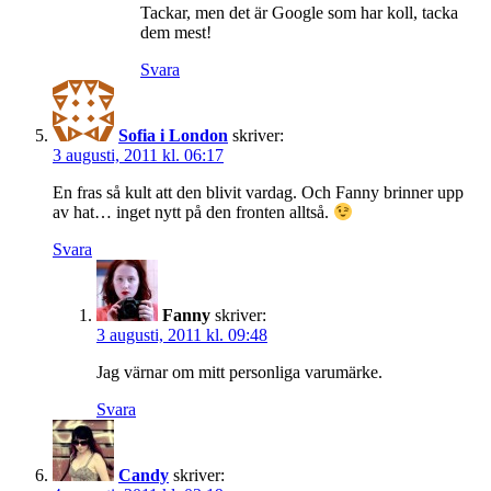
Tackar, men det är Google som har koll, tacka
dem mest!
Svara
Sofia i London
skriver:
3 augusti, 2011 kl. 06:17
En fras så kult att den blivit vardag. Och Fanny brinner upp
av hat… inget nytt på den fronten alltså.
Svara
Fanny
skriver:
3 augusti, 2011 kl. 09:48
Jag värnar om mitt personliga varumärke.
Svara
Candy
skriver: