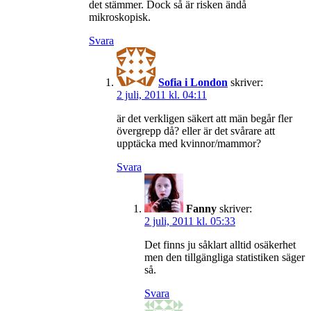
det stämmer. Dock så är risken ändå
mikroskopisk.
Svara
Sofia i London
skriver:
2 juli, 2011 kl. 04:11
är det verkligen säkert att män begår fler
övergrepp då? eller är det svårare att
upptäcka med kvinnor/mammor?
Svara
Fanny
skriver:
2 juli, 2011 kl. 05:33
Det finns ju såklart alltid osäkerhet
men den tillgängliga statistiken säger
så.
Svara