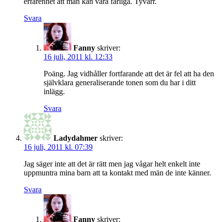
erfarenhet att män kan vara farliga. Tyvärr.
Svara
Fanny
skriver:
16 juli, 2011 kl. 12:33
Poäng. Jag vidhåller fortfarande att det är fel att ha den
självklara generaliserande tonen som du har i ditt
inlägg.
Svara
Ladydahmer
skriver:
16 juli, 2011 kl. 07:39
Jag säger inte att det är rätt men jag vågar helt enkelt inte
uppmuntra mina barn att ta kontakt med män de inte känner.
Svara
Fanny
skriver: