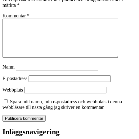
märkta
*
Kommentar
*
Namn
E-postadress
Webbplats
Spara mitt namn, min e-postadress och webbplats i denna
webbläsare till nästa gång jag skriver en kommentar.
Inläggsnavigering