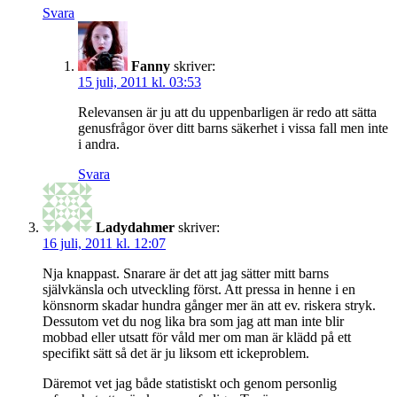
Svara
Fanny
skriver:
15 juli, 2011 kl. 03:53
Relevansen är ju att du uppenbarligen är redo att sätta
genusfrågor över ditt barns säkerhet i vissa fall men inte
i andra.
Svara
Ladydahmer
skriver:
16 juli, 2011 kl. 12:07
Nja knappast. Snarare är det att jag sätter mitt barns
självkänsla och utveckling först. Att pressa in henne i en
könsnorm skadar hundra gånger mer än att ev. riskera stryk.
Dessutom vet du nog lika bra som jag att man inte blir
mobbad eller utsatt för våld mer om man är klädd på ett
specifikt sätt så det är ju liksom ett ickeproblem.
Däremot vet jag både statistiskt och genom personlig