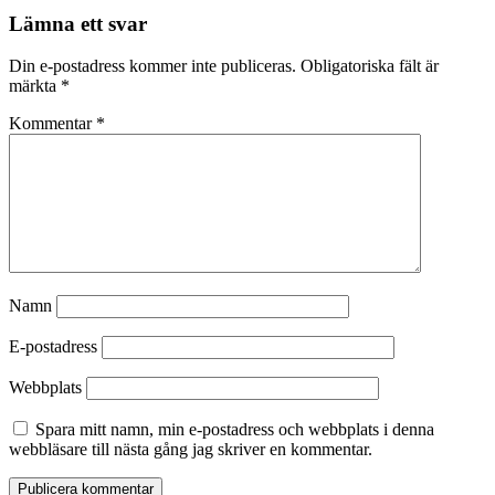
Lämna ett svar
Din e-postadress kommer inte publiceras.
Obligatoriska fält är
märkta
*
Kommentar
*
Namn
E-postadress
Webbplats
Spara mitt namn, min e-postadress och webbplats i denna
webbläsare till nästa gång jag skriver en kommentar.