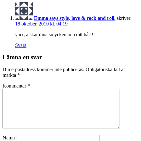
Emma says style, love & rock and roll.
skriver:
18 oktober, 2010 kl. 04:19
yaix, älskar dina smycken och ditt hår!!!
Svara
Lämna ett svar
Din e-postadress kommer inte publiceras.
Obligatoriska fält är
märkta
*
Kommentar
*
Namn