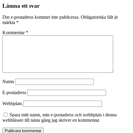
Lämna ett svar
Din e-postadress kommer inte publiceras.
Obligatoriska fält är
märkta
*
Kommentar
*
Namn
E-postadress
Webbplats
Spara mitt namn, min e-postadress och webbplats i denna
webbläsare till nästa gång jag skriver en kommentar.