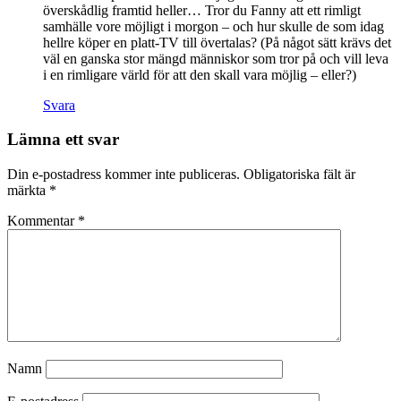
överskådlig framtid heller… Tror du Fanny att ett rimligt
samhälle vore möjligt i morgon – och hur skulle de som idag
hellre köper en platt-TV till övertalas? (På något sätt krävs det
väl en ganska stor mängd människor som tror på och vill leva
i en rimligare värld för att den skall vara möjlig – eller?)
Svara
Lämna ett svar
Din e-postadress kommer inte publiceras.
Obligatoriska fält är
märkta
*
Kommentar
*
Namn