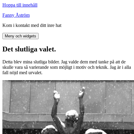
Hoppa till innehåll
Fanny Åström
Kom i kontakt med ditt inre hat
Meny och widgets
Det slutliga valet.
Detta blev mina slutliga bilder. Jag valde dem med tanke på att de
skulle vara så varierande som möjligt i motiv och teknik. Jag är i alla
fall nöjd med urvalet.