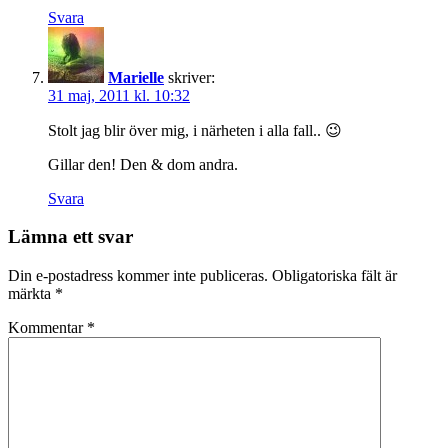
Svara
Marielle
skriver:
31 maj, 2011 kl. 10:32
Stolt jag blir över mig, i närheten i alla fall.. 😉
Gillar den! Den & dom andra.
Svara
Lämna ett svar
Din e-postadress kommer inte publiceras.
Obligatoriska fält är
märkta
*
Kommentar
*