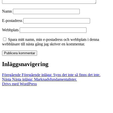
Namn
E-postadress
Webbplats
Spara mitt namn, min e-postadress och webbplats i denna
webbläsare till nästa gång jag skriver en kommentar.
Inläggsnavigering
Föregående
Föregående inlägg:
Syns det inte så finns det inte.
Nästa
Nästa inlägg:
Marknadsfundamentalister.
Drivs med WordPress