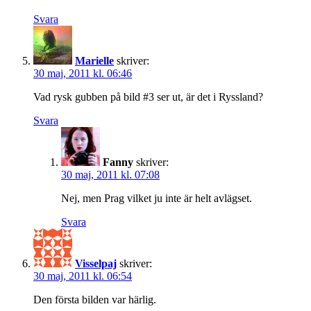
Svara
Marielle
skriver:
30 maj, 2011 kl. 06:46
Vad rysk gubben på bild #3 ser ut, är det i Ryssland?
Svara
Fanny
skriver:
30 maj, 2011 kl. 07:08
Nej, men Prag vilket ju inte är helt avlägset.
Svara
Visselpaj
skriver:
30 maj, 2011 kl. 06:54
Den första bilden var härlig.