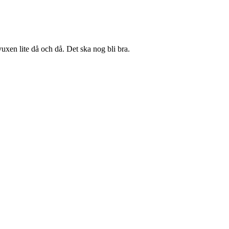
vuxen lite då och då. Det ska nog bli bra.