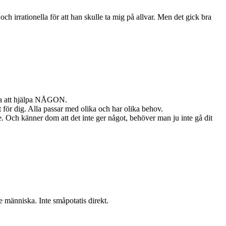
och irrationella för att han skulle ta mig på allvar. Men det gick bra
niska att hjälpa NÅGON.
t för dig. Alla passar med olika och har olika behov.
e. Och känner dom att det inte ger något, behöver man ju inte gå dit
 människa. Inte småpotatis direkt.