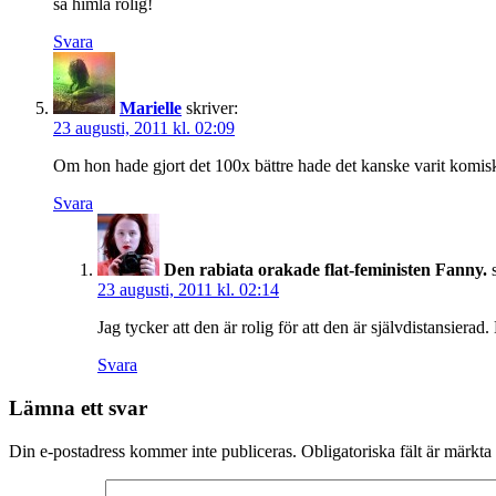
så himla rolig!
Svara
Marielle
skriver:
23 augusti, 2011 kl. 02:09
Om hon hade gjort det 100x bättre hade det kanske varit komiskt
Svara
Den rabiata orakade flat-feministen Fanny.
23 augusti, 2011 kl. 02:14
Jag tycker att den är rolig för att den är självdistansier
Svara
Lämna ett svar
Din e-postadress kommer inte publiceras.
Obligatoriska fält är märkta