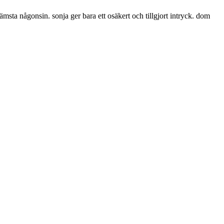
ämsta någonsin. sonja ger bara ett osäkert och tillgjort intryck. dom