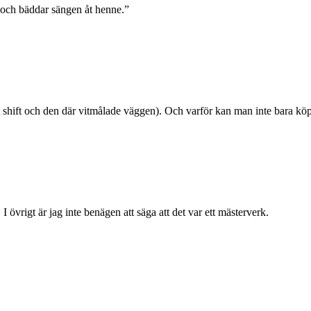
 och bäddar sängen åt henne.”
t shift och den där vitmålade väggen). Och varför kan man inte bara kö
vrigt är jag inte benägen att säga att det var ett mästerverk.