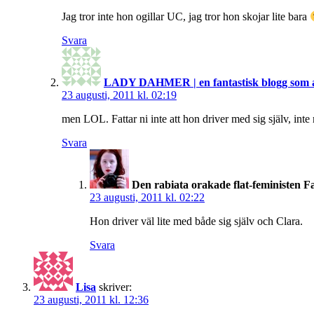
Jag tror inte hon ogillar UC, jag tror hon skojar lite bara
Svara
LADY DAHMER | en fantastisk blogg som al
23 augusti, 2011 kl. 02:19
men LOL. Fattar ni inte att hon driver med sig själv, inte
Svara
Den rabiata orakade flat-feministen F
23 augusti, 2011 kl. 02:22
Hon driver väl lite med både sig själv och Clara.
Svara
Lisa
skriver:
23 augusti, 2011 kl. 12:36