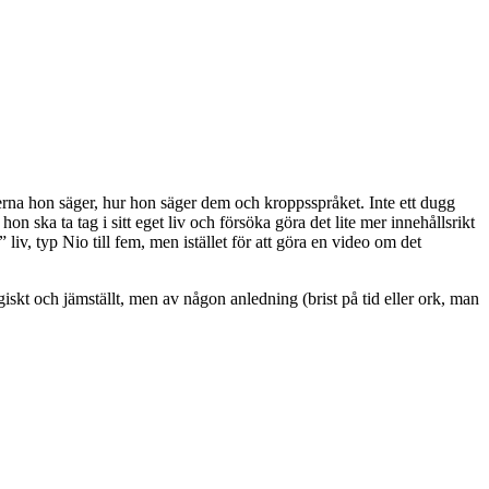
rna hon säger, hur hon säger dem och kroppsspråket. Inte ett dugg
on ska ta tag i sitt eget liv och försöka göra det lite mer innehållsrikt
 liv, typ Nio till fem, men istället för att göra en video om det
ogiskt och jämställt, men av någon anledning (brist på tid eller ork, man