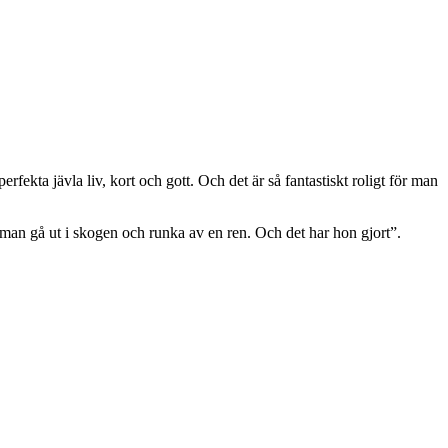
fekta jävla liv, kort och gott. Och det är så fantastiskt roligt för man
 man gå ut i skogen och runka av en ren. Och det har hon gjort”.