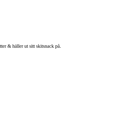
r & häller ut sitt skitsnack på.