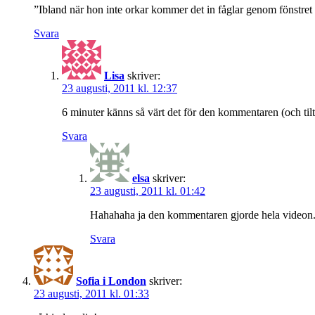
”Ibland när hon inte orkar kommer det in fåglar genom fönstret
Svara
Lisa
skriver:
23 augusti, 2011 kl. 12:37
6 minuter känns så värt det för den kommentaren (och til
Svara
elsa
skriver:
23 augusti, 2011 kl. 01:42
Hahahaha ja den kommentaren gjorde hela videon. I ö
Svara
Sofia i London
skriver:
23 augusti, 2011 kl. 01:33