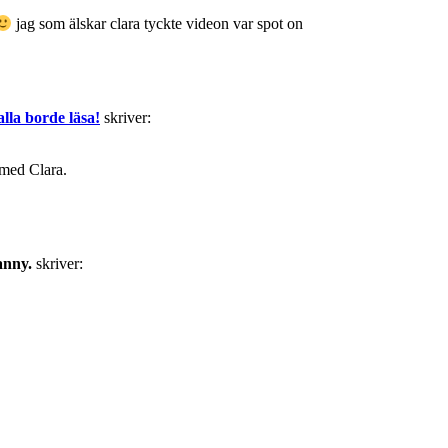
jag som älskar clara tyckte videon var spot on
la borde läsa!
skriver:
 med Clara.
anny.
skriver: