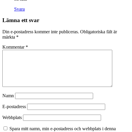
Svara
Lämna ett svar
Din e-postadress kommer inte publiceras.
Obligatoriska fält är
märkta
*
Kommentar
*
Namn
E-postadress
Webbplats
Spara mitt namn, min e-postadress och webbplats i denna