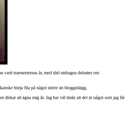
fan varit tramseriernas år, med idel utdragna debatter om
kanske börja fila på något större än blogginlägg.
lskar att ägna mig åt. Jag har väl tänkt att det är något som jag får