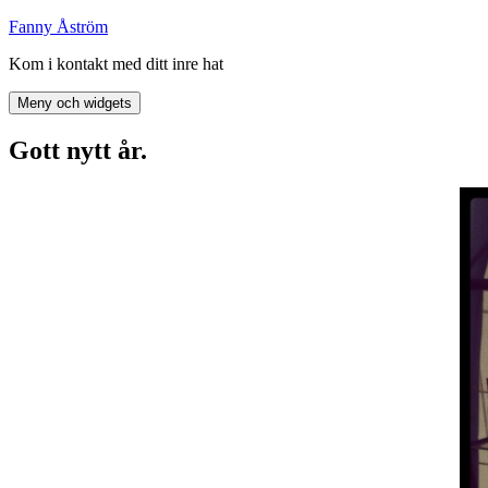
Hoppa
Fanny Åström
till
Kom i kontakt med ditt inre hat
innehåll
Meny och widgets
Gott nytt år.