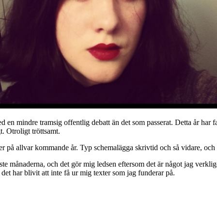
med en mindre tramsig offentlig debatt än det som passerat. Detta år har 
. Otroligt tröttsamt.
mer på allvar kommande år. Typ schemalägga skrivtid och så vidare, och 
 månaderna, och det gör mig ledsen eftersom det är något jag verkligen ä
det har blivit att inte få ur mig texter som jag funderar på.