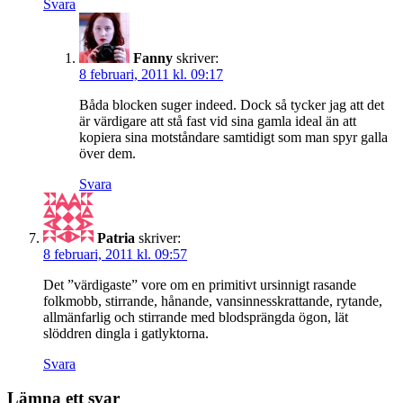
Svara
Fanny
skriver:
8 februari, 2011 kl. 09:17
Båda blocken suger indeed. Dock så tycker jag att det
är värdigare att stå fast vid sina gamla ideal än att
kopiera sina motståndare samtidigt som man spyr galla
över dem.
Svara
Patria
skriver:
8 februari, 2011 kl. 09:57
Det ”värdigaste” vore om en primitivt ursinnigt rasande
folkmobb, stirrande, hånande, vansinnesskrattande, rytande,
allmänfarlig och stirrande med blodsprängda ögon, lät
slöddren dingla i gatlyktorna.
Svara
Lämna ett svar