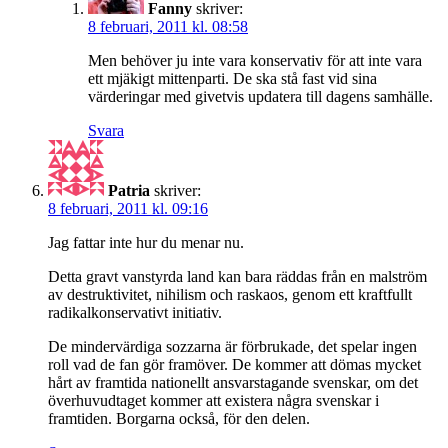
Fanny
skriver:
8 februari, 2011 kl. 08:58
Men behöver ju inte vara konservativ för att inte vara
ett mjäkigt mittenparti. De ska stå fast vid sina
värderingar med givetvis updatera till dagens samhälle.
Svara
Patria
skriver:
8 februari, 2011 kl. 09:16
Jag fattar inte hur du menar nu.
Detta gravt vanstyrda land kan bara räddas från en malström
av destruktivitet, nihilism och raskaos, genom ett kraftfullt
radikalkonservativt initiativ.
De mindervärdiga sozzarna är förbrukade, det spelar ingen
roll vad de fan gör framöver. De kommer att dömas mycket
hårt av framtida nationellt ansvarstagande svenskar, om det
överhuvudtaget kommer att existera några svenskar i
framtiden. Borgarna också, för den delen.