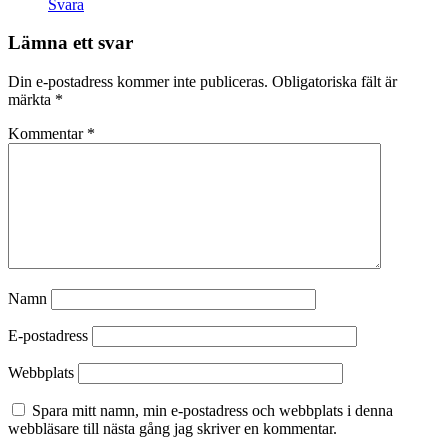
Svara
Lämna ett svar
Din e-postadress kommer inte publiceras.
Obligatoriska fält är
märkta
*
Kommentar
*
Namn
E-postadress
Webbplats
Spara mitt namn, min e-postadress och webbplats i denna
webbläsare till nästa gång jag skriver en kommentar.