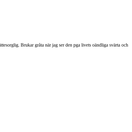
ttesorglig. Brukar gråta när jag ser den pga livets oändliga svärta och