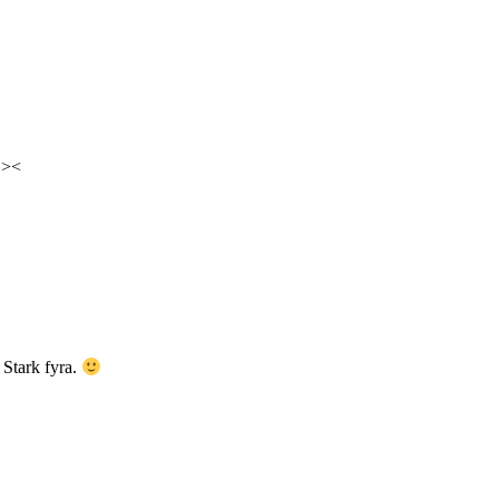
. ><
 Stark fyra.