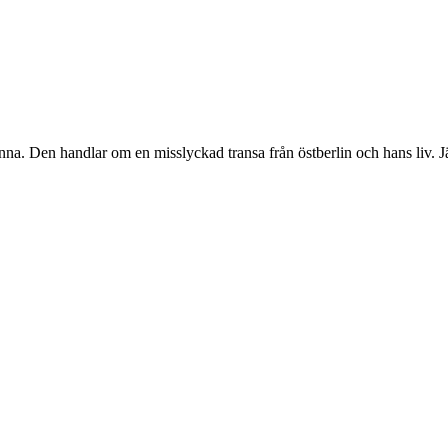
nna. Den handlar om en misslyckad transa från östberlin och hans liv. Jä