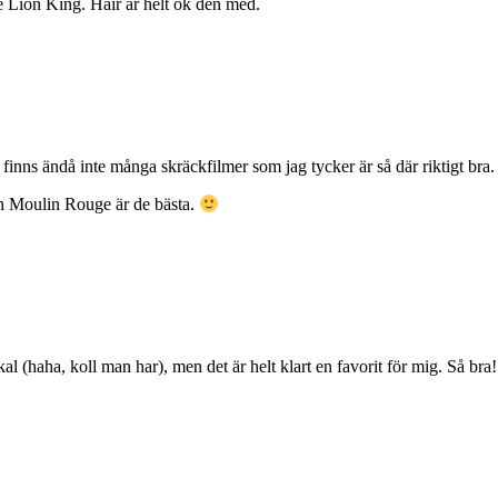
he Lion King. Hair är helt ok den med.
 finns ändå inte många skräckfilmer som jag tycker är så där riktigt bra
 Moulin Rouge är de bästa.
 (haha, koll man har), men det är helt klart en favorit för mig. Så bra!