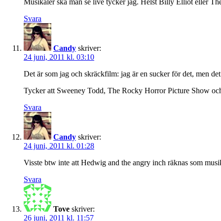
Musikaler ska man se live tycker jag. Helst Billy Elliot eller T
Svara
Candy
skriver:
24 juni, 2011 kl. 03:10
Det är som jag och skräckfilm: jag är en sucker för det, men det
Tycker att Sweeney Todd, The Rocky Horror Picture Show och
Svara
Candy
skriver:
24 juni, 2011 kl. 01:28
Visste btw inte att Hedwig and the angry inch räknas som musikal
Svara
Tove
skriver:
26 juni, 2011 kl. 11:57