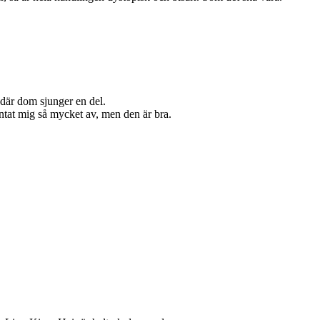
 där dom sjunger en del.
ntat mig så mycket av, men den är bra.