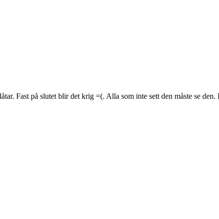
 Fast på slutet blir det krig =(. Alla som inte sett den måste se den. Br