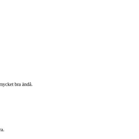
 mycket bra ändå.
ra.