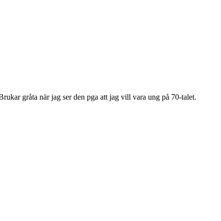
ukar gråta när jag ser den pga att jag vill vara ung på 70-talet.