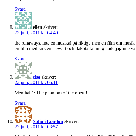
Svara
ellen
skriver:
22 juni, 2011 kl. 04:40
the runaways. inte en musikal på riktigt, men en film om musik
en film med kirsten stewart och dakota fanning hade jag inte vä
Svara
elsa
skriver:
22 juni, 2011 kl. 06:11
Men hallå: The phantom of the opera!
Svara
Sofia i London
skriver:
23 juni, 2011 kl. 03:57