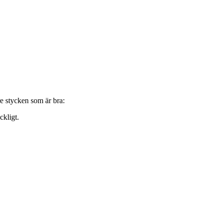
re stycken som är bra:
ckligt.