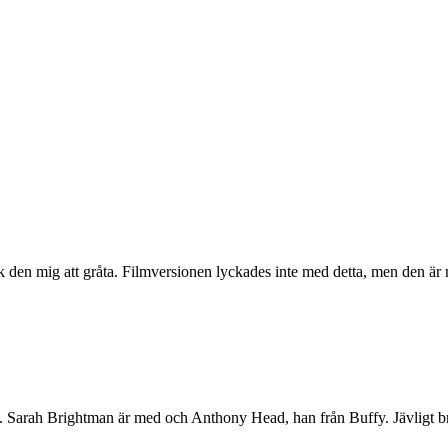
ck den mig att gråta. Filmversionen lyckades inte med detta, men den är
. Sarah Brightman är med och Anthony Head, han från Buffy. Jävligt b