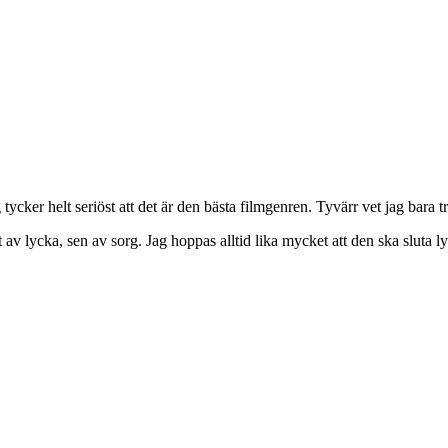
tycker helt seriöst att det är den bästa filmgenren. Tyvärr vet jag bara t
 av lycka, sen av sorg. Jag hoppas alltid lika mycket att den ska sluta ly