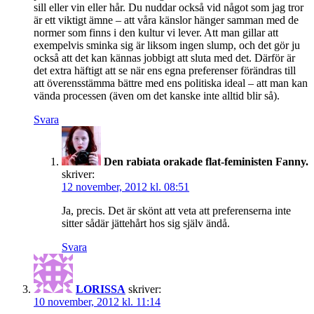
sill eller vin eller hår. Du nuddar också vid något som jag tror
är ett viktigt ämne – att våra känslor hänger samman med de
normer som finns i den kultur vi lever. Att man gillar att
exempelvis sminka sig är liksom ingen slump, och det gör ju
också att det kan kännas jobbigt att sluta med det. Därför är
det extra häftigt att se när ens egna preferenser förändras till
att överensstämma bättre med ens politiska ideal – att man kan
vända processen (även om det kanske inte alltid blir så).
Svara
Den rabiata orakade flat-feministen Fanny.
skriver:
12 november, 2012 kl. 08:51
Ja, precis. Det är skönt att veta att preferenserna inte
sitter sådär jättehårt hos sig själv ändå.
Svara
LORISSA
skriver:
10 november, 2012 kl. 11:14