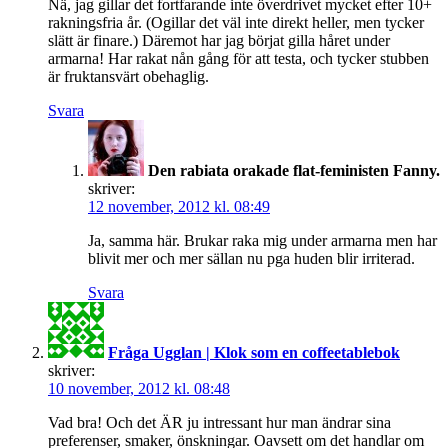
Nä, jag gillar det fortfarande inte överdrivet mycket efter 10+
rakningsfria år. (Ogillar det väl inte direkt heller, men tycker
slätt är finare.) Däremot har jag börjat gilla håret under
armarna! Har rakat nån gång för att testa, och tycker stubben
är fruktansvärt obehaglig.
Svara
Den rabiata orakade flat-feministen Fanny.
skriver:
12 november, 2012 kl. 08:49
Ja, samma här. Brukar raka mig under armarna men har
blivit mer och mer sällan nu pga huden blir irriterad.
Svara
Fråga Ugglan | Klok som en coffeetablebok
skriver:
10 november, 2012 kl. 08:48
Vad bra! Och det ÄR ju intressant hur man ändrar sina
preferenser, smaker, önskningar. Oavsett om det handlar om