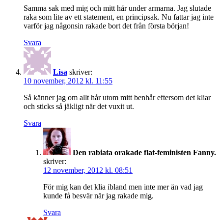
Samma sak med mig och mitt hår under armarna. Jag slutade
raka som lite av ett statement, en principsak. Nu fattar jag inte
varför jag någonsin rakade bort det från första början!
Svara
Lisa
skriver:
10 november, 2012 kl. 11:55
Så känner jag om allt hår utom mitt benhår eftersom det kliar
och sticks så jäkligt när det vuxit ut.
Svara
Den rabiata orakade flat-feministen Fanny.
skriver:
12 november, 2012 kl. 08:51
För mig kan det klia ibland men inte mer än vad jag
kunde få besvär när jag rakade mig.
Svara