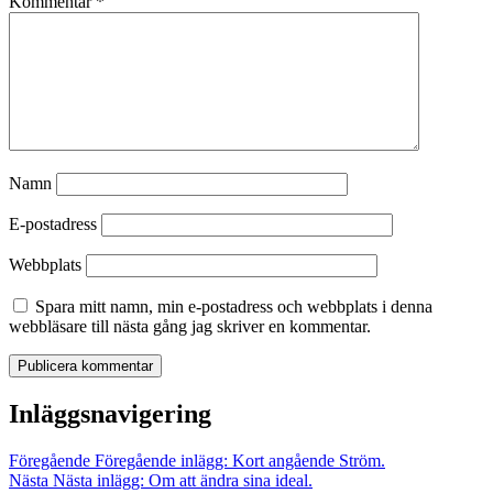
Kommentar
*
Namn
E-postadress
Webbplats
Spara mitt namn, min e-postadress och webbplats i denna
webbläsare till nästa gång jag skriver en kommentar.
Inläggsnavigering
Föregående
Föregående inlägg:
Kort angående Ström.
Nästa
Nästa inlägg:
Om att ändra sina ideal.