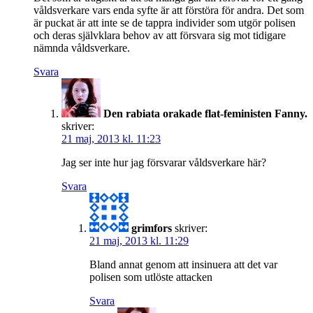
våldsverkare vars enda syfte är att förstöra för andra. Det som
är puckat är att inte se de tappra individer som utgör polisen
och deras självklara behov av att försvara sig mot tidigare
nämnda våldsverkare.
Svara
Den rabiata orakade flat-feministen Fanny.
skriver:
21 maj, 2013 kl. 11:23
Jag ser inte hur jag försvarar våldsverkare här?
Svara
grimfors
skriver:
21 maj, 2013 kl. 11:29
Bland annat genom att insinuera att det var
polisen som utlöste attacken
Svara