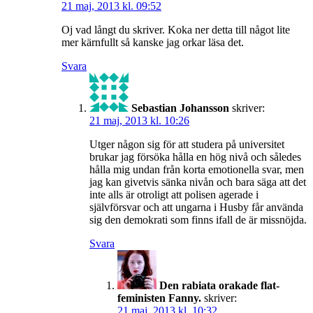
21 maj, 2013 kl. 09:52
Oj vad långt du skriver. Koka ner detta till något lite
mer kärnfullt så kanske jag orkar läsa det.
Svara
Sebastian Johansson
skriver:
21 maj, 2013 kl. 10:26
Utger någon sig för att studera på universitet
brukar jag försöka hålla en hög nivå och således
hålla mig undan från korta emotionella svar, men
jag kan givetvis sänka nivån och bara säga att det
inte alls är otroligt att polisen agerade i
självförsvar och att ungarna i Husby får använda
sig den demokrati som finns ifall de är missnöjda.
Svara
Den rabiata orakade flat-
feministen Fanny.
skriver:
21 maj, 2013 kl. 10:32