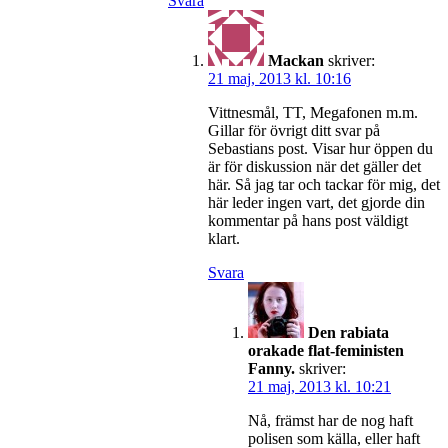
Svara
Mackan
skriver:
21 maj, 2013 kl. 10:16
Vittnesmål, TT, Megafonen m.m.
Gillar för övrigt ditt svar på
Sebastians post. Visar hur öppen du
är för diskussion när det gäller det
här. Så jag tar och tackar för mig, det
här leder ingen vart, det gjorde din
kommentar på hans post väldigt
klart.
Svara
Den rabiata
orakade flat-feministen
Fanny.
skriver:
21 maj, 2013 kl. 10:21
Nå, främst har de nog haft
polisen som källa, eller haft