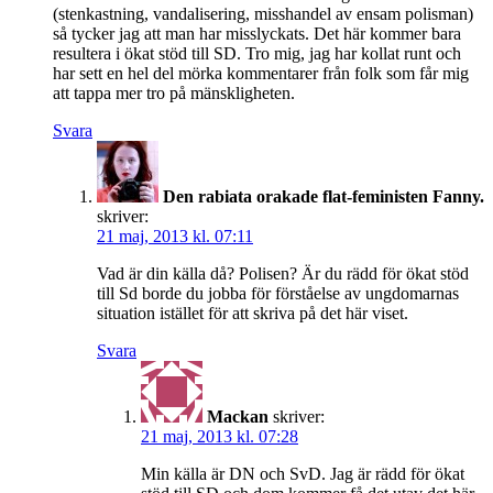
(stenkastning, vandalisering, misshandel av ensam polisman)
så tycker jag att man har misslyckats. Det här kommer bara
resultera i ökat stöd till SD. Tro mig, jag har kollat runt och
har sett en hel del mörka kommentarer från folk som får mig
att tappa mer tro på mänskligheten.
Svara
Den rabiata orakade flat-feministen Fanny.
skriver:
21 maj, 2013 kl. 07:11
Vad är din källa då? Polisen? Är du rädd för ökat stöd
till Sd borde du jobba för förståelse av ungdomarnas
situation istället för att skriva på det här viset.
Svara
Mackan
skriver:
21 maj, 2013 kl. 07:28
Min källa är DN och SvD. Jag är rädd för ökat