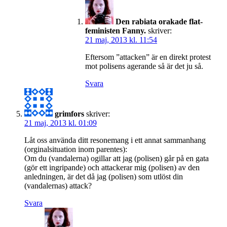
Den rabiata orakade flat-
feministen Fanny.
skriver:
21 maj, 2013 kl. 11:54
Eftersom ”attacken” är en direkt protest
mot polisens agerande så är det ju så.
Svara
grimfors
skriver:
21 maj, 2013 kl. 01:09
Låt oss använda ditt resonemang i ett annat sammanhang
(orginalsituation inom parentes):
Om du (vandalerna) ogillar att jag (polisen) går på en gata
(gör ett ingripande) och attackerar mig (polisen) av den
anledningen, är det då jag (polisen) som utlöst din
(vandalernas) attack?
Svara