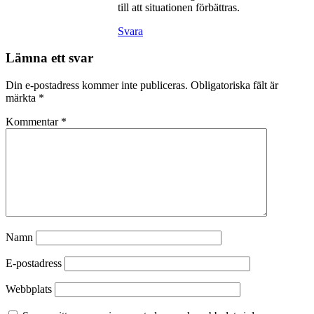
till att situationen förbättras.
Svara
Lämna ett svar
Din e-postadress kommer inte publiceras.
Obligatoriska fält är
märkta
*
Kommentar
*
Namn
E-postadress
Webbplats