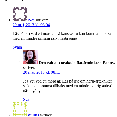
Nej
skriver:
20 maj, 2013 kl. 08:04
Läs på om vad ett mord är så kanske du kan komma tillbaka
med en mindre pinsam åsikt nästa gång¨.
Svara
Den rabiata orakade flat-feministen Fanny.
skriver:
20 maj, 2013 kl. 08:13
Jag vet vad ett mord är. Läs på lite om härskartekniker
så kan du komma tillbaks med en mindre vidrig attityd
nästa gång.
Svara
auuus
skriver: