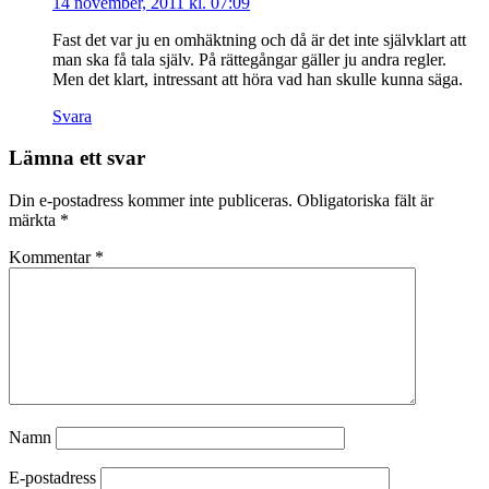
14 november, 2011 kl. 07:09
Fast det var ju en omhäktning och då är det inte självklart att
man ska få tala själv. På rättegångar gäller ju andra regler.
Men det klart, intressant att höra vad han skulle kunna säga.
Svara
Lämna ett svar
Din e-postadress kommer inte publiceras.
Obligatoriska fält är
märkta
*
Kommentar
*
Namn
E-postadress