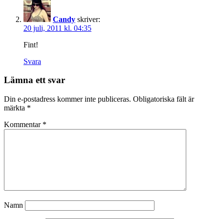
Candy
skriver:
20 juli, 2011 kl. 04:35
Fint!
Svara
Lämna ett svar
Din e-postadress kommer inte publiceras.
Obligatoriska fält är
märkta
*
Kommentar
*
Namn