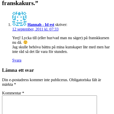
franskakurs.”
Hannah - Id est
skriver:
12 september, 2011 kl. 07:33
Yeej! Lycka till (eller hur/vad man nu säger) på franskkursen
nu då.
Jag skulle behöva bättra på mina kunskaper lite med men har
inte råd så det får vara för stunden.
Svara
Lämna ett svar
Din e-postadress kommer inte publiceras.
Obligatoriska fält är
märkta
*
Kommentar
*