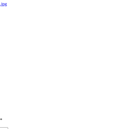
.jpg
*