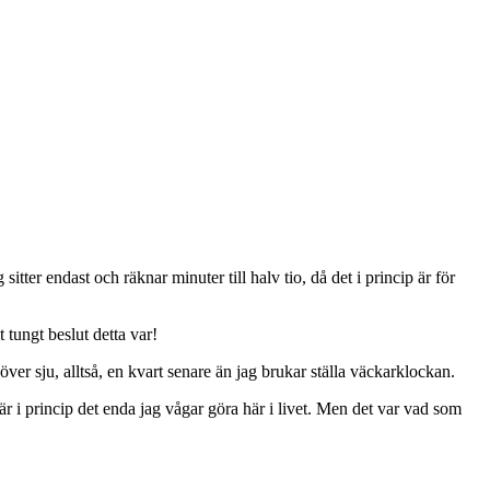
ter endast och räknar minuter till halv tio, då det i princip är för
t tungt beslut detta var!
er sju, alltså, en kvart senare än jag brukar ställa väckarklockan.
 är i princip det enda jag vågar göra här i livet. Men det var vad som