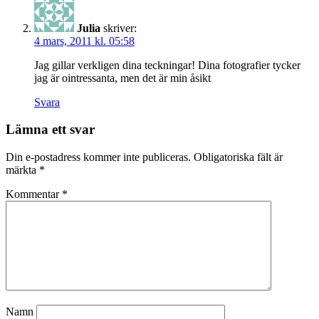
Julia
skriver:
4 mars, 2011 kl. 05:58
Jag gillar verkligen dina teckningar! Dina fotografier tycker
jag är ointressanta, men det är min åsikt
Svara
Lämna ett svar
Din e-postadress kommer inte publiceras.
Obligatoriska fält är
märkta
*
Kommentar
*
Namn