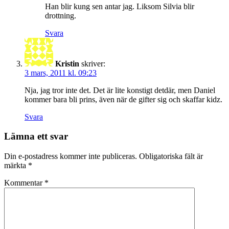
Han blir kung sen antar jag. Liksom Silvia blir
drottning.
Svara
Kristin
skriver:
3 mars, 2011 kl. 09:23
Nja, jag tror inte det. Det är lite konstigt detdär, men Daniel
kommer bara bli prins, även när de gifter sig och skaffar kidz.
Svara
Lämna ett svar
Din e-postadress kommer inte publiceras.
Obligatoriska fält är
märkta
*
Kommentar
*