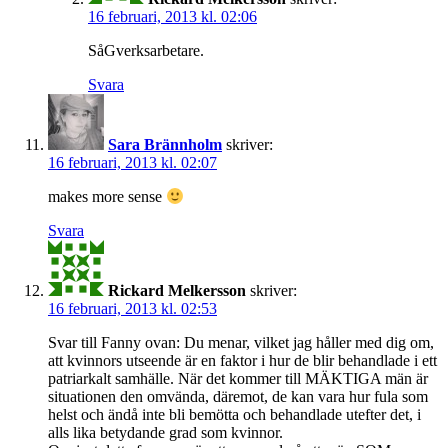
16 februari, 2013 kl. 02:06
SåGverksarbetare.
Svara
Sara Brännholm
skriver:
16 februari, 2013 kl. 02:07
makes more sense
Svara
Rickard Melkersson
skriver:
16 februari, 2013 kl. 02:53
Svar till Fanny ovan: Du menar, vilket jag håller med dig om,
att kvinnors utseende är en faktor i hur de blir behandlade i ett
patriarkalt samhälle. När det kommer till MÄKTIGA män är
situationen den omvända, däremot, de kan vara hur fula som
helst och ändå inte bli bemötta och behandlade utefter det, i
alls lika betydande grad som kvinnor.