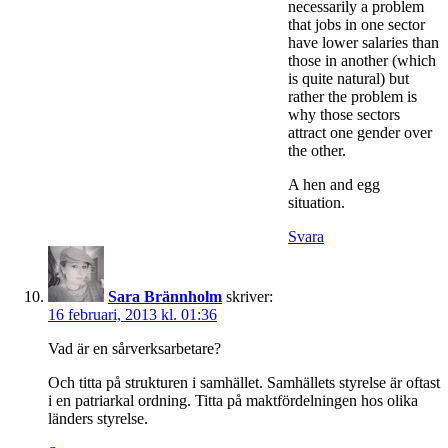
necessarily a problem
that jobs in one sector
have lower salaries than
those in another (which
is quite natural) but
rather the problem is
why those sectors
attract one gender over
the other.
A hen and egg
situation.
Svara
Sara Brännholm
skriver:
16 februari, 2013 kl. 01:36
Vad är en sårverksarbetare?
Och titta på strukturen i samhället. Samhällets styrelse är oftast
i en patriarkal ordning. Titta på maktfördelningen hos olika
länders styrelse.