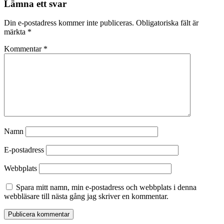
Lämna ett svar
Din e-postadress kommer inte publiceras.
Obligatoriska fält är
märkta
*
Kommentar
*
Namn
E-postadress
Webbplats
Spara mitt namn, min e-postadress och webbplats i denna
webbläsare till nästa gång jag skriver en kommentar.