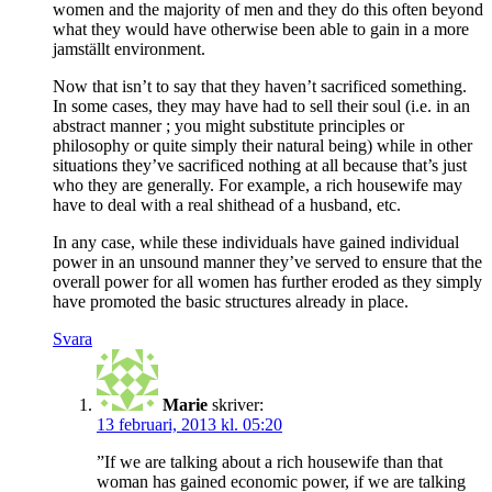
women and the majority of men and they do this often beyond
what they would have otherwise been able to gain in a more
jamställt environment.
Now that isn’t to say that they haven’t sacrificed something.
In some cases, they may have had to sell their soul (i.e. in an
abstract manner ; you might substitute principles or
philosophy or quite simply their natural being) while in other
situations they’ve sacrificed nothing at all because that’s just
who they are generally. For example, a rich housewife may
have to deal with a real shithead of a husband, etc.
In any case, while these individuals have gained individual
power in an unsound manner they’ve served to ensure that the
overall power for all women has further eroded as they simply
have promoted the basic structures already in place.
Svara
Marie
skriver:
13 februari, 2013 kl. 05:20
”If we are talking about a rich housewife than that
woman has gained economic power, if we are talking