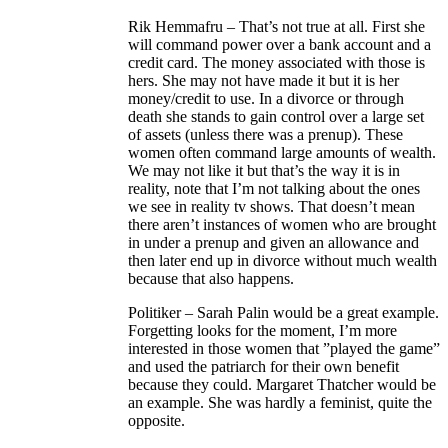
Rik Hemmafru – That’s not true at all. First she
will command power over a bank account and a
credit card. The money associated with those is
hers. She may not have made it but it is her
money/credit to use. In a divorce or through
death she stands to gain control over a large set
of assets (unless there was a prenup). These
women often command large amounts of wealth.
We may not like it but that’s the way it is in
reality, note that I’m not talking about the ones
we see in reality tv shows. That doesn’t mean
there aren’t instances of women who are brought
in under a prenup and given an allowance and
then later end up in divorce without much wealth
because that also happens.
Politiker – Sarah Palin would be a great example.
Forgetting looks for the moment, I’m more
interested in those women that ”played the game”
and used the patriarch for their own benefit
because they could. Margaret Thatcher would be
an example. She was hardly a feminist, quite the
opposite.