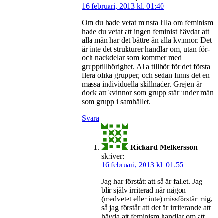
16 februari, 2013 kl. 01:40
Om du hade vetat minsta lilla om feminism
hade du vetat att ingen feminist hävdar att
alla män har det bättre än alla kvinnor. Det
är inte det strukturer handlar om, utan för-
och nackdelar som kommer med
grupptillhörighet. Alla tillhör för det första
flera olika grupper, och sedan finns det en
massa individuella skillnader. Grejen är
dock att kvinnor som grupp står under män
som grupp i samhället.
Svara
Rickard Melkersson
skriver:
16 februari, 2013 kl. 01:55
Jag har förstått att så är fallet. Jag
blir själv irriterad när någon
(medvetet eller inte) missförstår mig,
så jag förstår att det är irriterande att
hävda att feminism handlar om att