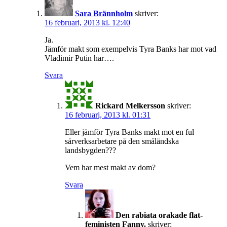
Sara Brännholm
skriver:
16 februari, 2013 kl. 12:40
Ja.
Jämför makt som exempelvis Tyra Banks har mot vad
Vladimir Putin har….
Svara
Rickard Melkersson
skriver:
16 februari, 2013 kl. 01:31
Eller jämför Tyra Banks makt mot en ful
sårverksarbetare på den småländska
landsbygden???
Vem har mest makt av dom?
Svara
Den rabiata orakade flat-
feministen Fanny.
skriver: