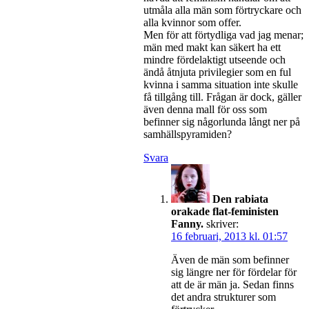
utmåla alla män som förtryckare och
alla kvinnor som offer.
Men för att förtydliga vad jag menar;
män med makt kan säkert ha ett
mindre fördelaktigt utseende och
ändå åtnjuta privilegier som en ful
kvinna i samma situation inte skulle
få tillgång till. Frågan är dock, gäller
även denna mall för oss som
befinner sig någorlunda långt ner på
samhällspyramiden?
Svara
Den rabiata
orakade flat-feministen
Fanny.
skriver:
16 februari, 2013 kl. 01:57
Även de män som befinner
sig längre ner för fördelar för
att de är män ja. Sedan finns
det andra strukturer som