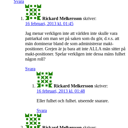
Svara
Rickard Melkersson
skriver:
16 februari, 2013 kl. 01:45
Jag menar verkligen inte att världen inte skulle vara
patriarkal om man ser på saken som du gör, d.v.s. att
män dominerar bland de som administrerar makt-
positioner. Grejen är ju bara att inte ALLA män sitter på
makt-positioner. Spelar verkligen inte dessa mäns fulhet
någon roll?
Svara
Rickard Melkersson
skriver:
16 februari, 2013 kl. 01:48
Eller fulhet och fulhet. utseende snarare.
Svara
Rickard Melkersson
skriver: