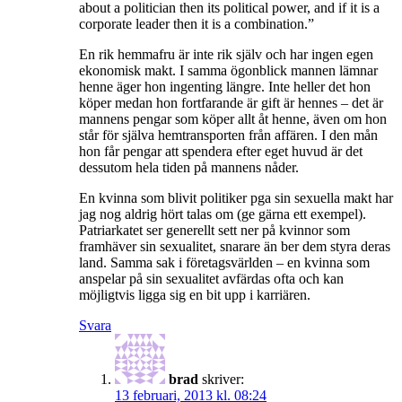
about a politician then its political power, and if it is a
corporate leader then it is a combination.”
En rik hemmafru är inte rik själv och har ingen egen
ekonomisk makt. I samma ögonblick mannen lämnar
henne äger hon ingenting längre. Inte heller det hon
köper medan hon fortfarande är gift är hennes – det är
mannens pengar som köper allt åt henne, även om hon
står för själva hemtransporten från affären. I den mån
hon får pengar att spendera efter eget huvud är det
dessutom hela tiden på mannens nåder.
En kvinna som blivit politiker pga sin sexuella makt har
jag nog aldrig hört talas om (ge gärna ett exempel).
Patriarkatet ser generellt sett ner på kvinnor som
framhäver sin sexualitet, snarare än ber dem styra deras
land. Samma sak i företagsvärlden – en kvinna som
anspelar på sin sexualitet avfärdas ofta och kan
möjligtvis ligga sig en bit upp i karriären.
Svara
brad
skriver:
13 februari, 2013 kl. 08:24