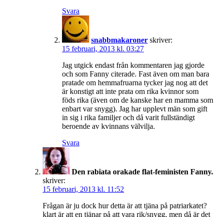
Svara
snabbmakaroner
skriver:
15 februari, 2013 kl. 03:27
Jag utgick endast från kommentaren jag gjorde
och som Fanny citerade. Fast även om man bara
pratade om hemmafruarna tycker jag nog att det
är konstigt att inte prata om rika kvinnor som
föds rika (även om de kanske har en mamma som
enbart var snygg). Jag har upplevt män som gift
in sig i rika familjer och då varit fullständigt
beroende av kvinnans välvilja.
Svara
Den rabiata orakade flat-feministen Fanny.
skriver:
15 februari, 2013 kl. 11:52
Frågan är ju dock hur detta är att tjäna på patriarkatet?
klart är att en tjänar på att vara rik/snygg, men då är det