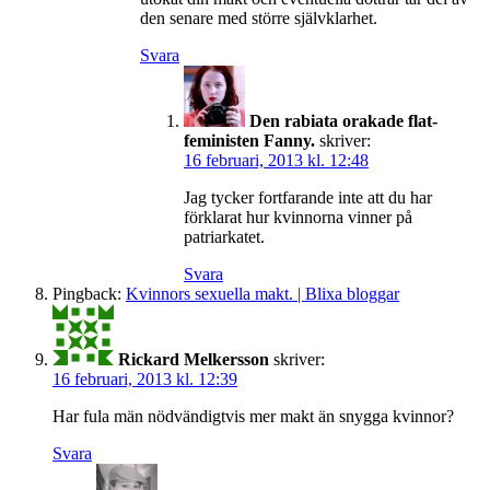
den senare med större självklarhet.
Svara
Den rabiata orakade flat-
feministen Fanny.
skriver:
16 februari, 2013 kl. 12:48
Jag tycker fortfarande inte att du har
förklarat hur kvinnorna vinner på
patriarkatet.
Svara
Pingback:
Kvinnors sexuella makt. | Blixa bloggar
Rickard Melkersson
skriver:
16 februari, 2013 kl. 12:39
Har fula män nödvändigtvis mer makt än snygga kvinnor?
Svara