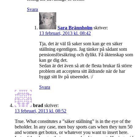
Svara
Sara Brännholm
skriver:
13 februari, 2013 kl. 08:42
Tja, det är väl få saker som kan ge en säker
ställning egentligen. Jag tänker på sådant som
pensionsförsäkring och dylikt. Få äktenskap som
kan ge dig det.
Sedan är det även så att de flesta brukar få större
problem att acceptera sitt åldrande när de har
byggt sitt liv på utseendet. :/
Svara
brad
skriver:
13 februari, 2013 kl. 08:52
True. What constitutes a ”säker ställning” is in the eye of the
beholder. In any case, men buy sports cars when they turn 50
and women get botox, or whatever you want to insert here.