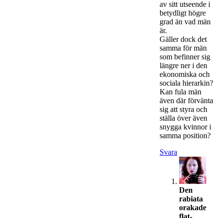
av sitt utseende i
betydligt högre
grad än vad män
är.
Gäller dock det
samma för män
som befinner sig
längre ner i den
ekonomiska och
sociala hierarkin?
Kan fula män
även där förvänta
sig att styra och
ställa över även
snygga kvinnor i
samma position?
Svara
Den
rabiata
orakade
flat-