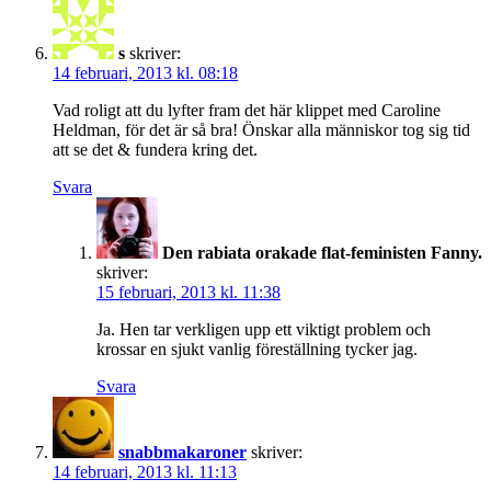
s
skriver:
14 februari, 2013 kl. 08:18
Vad roligt att du lyfter fram det här klippet med Caroline
Heldman, för det är så bra! Önskar alla människor tog sig tid
att se det & fundera kring det.
Svara
Den rabiata orakade flat-feministen Fanny.
skriver:
15 februari, 2013 kl. 11:38
Ja. Hen tar verkligen upp ett viktigt problem och
krossar en sjukt vanlig föreställning tycker jag.
Svara
snabbmakaroner
skriver:
14 februari, 2013 kl. 11:13