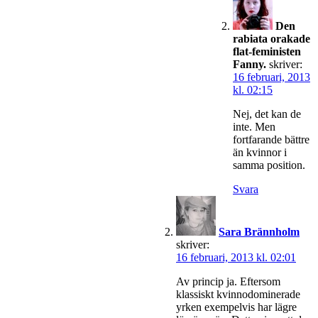
Den
rabiata orakade
flat-feministen
Fanny.
skriver:
16 februari, 2013
kl. 02:15
Nej, det kan de
inte. Men
fortfarande bättre
än kvinnor i
samma position.
Svara
Sara Brännholm
skriver:
16 februari, 2013 kl. 02:01
Av princip ja. Eftersom
klassiskt kvinnodominerade
yrken exempelvis har lägre