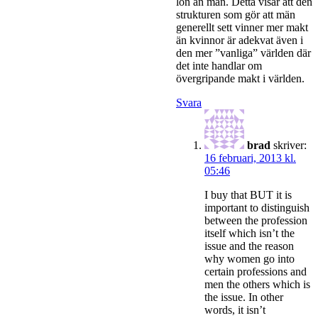
lön än män. Detta visar att den
strukturen som gör att män
generellt sett vinner mer makt
än kvinnor är adekvat även i
den mer ”vanliga” världen där
det inte handlar om
övergripande makt i världen.
Svara
brad
skriver:
16 februari, 2013 kl.
05:46
I buy that BUT it is
important to distinguish
between the profession
itself which isn’t the
issue and the reason
why women go into
certain professions and
men the others which is
the issue. In other
words, it isn’t