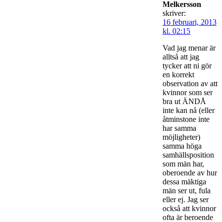
Melkersson
skriver:
16 februari, 2013
kl. 02:15
Vad jag menar är
alltså att jag
tycker att ni gör
en korrekt
observation av att
kvinnor som ser
bra ut ÄNDÅ
inte kan nå (eller
åtminstone inte
har samma
möjligheter)
samma höga
samhällsposition
som män har,
oberoende av hur
dessa mäktiga
män ser ut, fula
eller ej. Jag ser
också att kvinnor
ofta är beroende