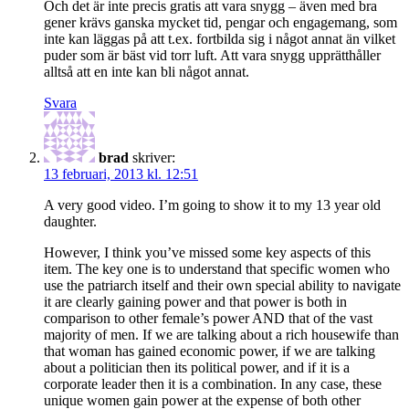
Och det är inte precis gratis att vara snygg – även med bra
gener krävs ganska mycket tid, pengar och engagemang, som
inte kan läggas på att t.ex. fortbilda sig i något annat än vilket
puder som är bäst vid torr luft. Att vara snygg upprätthåller
alltså att en inte kan bli något annat.
Svara
brad
skriver:
13 februari, 2013 kl. 12:51
A very good video. I’m going to show it to my 13 year old
daughter.
However, I think you’ve missed some key aspects of this
item. The key one is to understand that specific women who
use the patriarch itself and their own special ability to navigate
it are clearly gaining power and that power is both in
comparison to other female’s power AND that of the vast
majority of men. If we are talking about a rich housewife than
that woman has gained economic power, if we are talking
about a politician then its political power, and if it is a
corporate leader then it is a combination. In any case, these
unique women gain power at the expense of both other