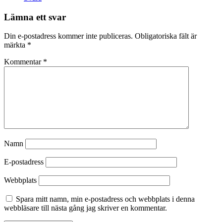
Lämna ett svar
Din e-postadress kommer inte publiceras.
Obligatoriska fält är
märkta
*
Kommentar
*
Namn
E-postadress
Webbplats
Spara mitt namn, min e-postadress och webbplats i denna
webbläsare till nästa gång jag skriver en kommentar.