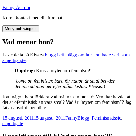
Hoppa
Fanny Åström
till
Kom i kontakt med ditt inre hat
innehåll
Meny och widgets
Vad menar hon?
Läste detta på Kissies
blogg i ett inlägg om hur hon hade varit som
superhjälpte
:
Uppdrag:
Krossa myten om feminism!!
(come on feminister, bara för någon är smal betyder
det inte att man ger efter mäns lustar.. Please..)
Kan någon bara förklara vad människan menar? Vem har hävdat att
det är ofeministisk att vara smal? Vad är ”myten om feminism”? Jag
fattar absolut ingenting.
Postat
Författare
Kategorier
Taggar
15 augusti, 2011
15 augusti, 2011
Fanny
Blogg
,
Feminism
kissie
,
superhjälte