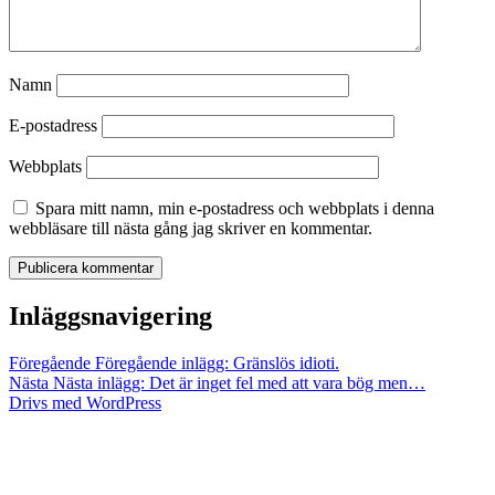
Namn
E-postadress
Webbplats
Spara mitt namn, min e-postadress och webbplats i denna
webbläsare till nästa gång jag skriver en kommentar.
Inläggsnavigering
Föregående
Föregående inlägg:
Gränslös idioti.
Nästa
Nästa inlägg:
Det är inget fel med att vara bög men…
Drivs med WordPress