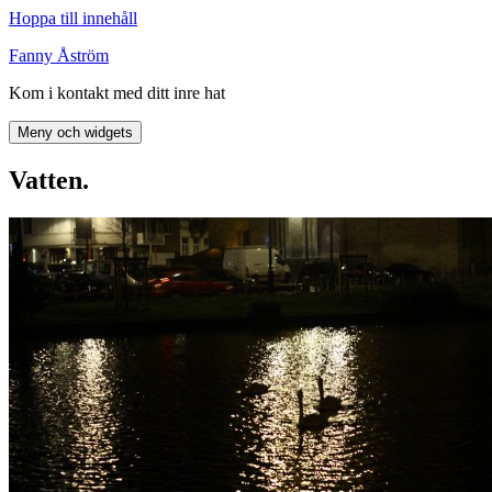
Hoppa till innehåll
Fanny Åström
Kom i kontakt med ditt inre hat
Meny och widgets
Vatten.