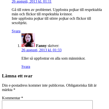
26 augusti, 2013 kl. 01:11
Gå till roten av problemet. Uppfostra pojkar till respektabla
män och flickor till respektabla kvinnor.
Inte uppfostra pojkar till större pojkar och flickor till
sexobjekt.
Svara
Fanny
skriver:
26 augusti, 2013 kl. 01:33
Eller så uppfostrar en alla som människor.
Svara
Lämna ett svar
Din e-postadress kommer inte publiceras.
Obligatoriska fält är
märkta
*
Kommentar
*