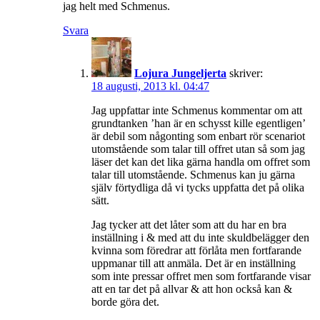
jag helt med Schmenus.
Svara
Lojura Jungeljerta
skriver:
18 augusti, 2013 kl. 04:47
Jag uppfattar inte Schmenus kommentar om att
grundtanken ’han är en schysst kille egentligen’
är debil som någonting som enbart rör scenariot
utomstående som talar till offret utan så som jag
läser det kan det lika gärna handla om offret som
talar till utomstående. Schmenus kan ju gärna
själv förtydliga då vi tycks uppfatta det på olika
sätt.
Jag tycker att det låter som att du har en bra
inställning i & med att du inte skuldbelägger den
kvinna som föredrar att förlåta men fortfarande
uppmanar till att anmäla. Det är en inställning
som inte pressar offret men som fortfarande visar
att en tar det på allvar & att hon också kan &
borde göra det.