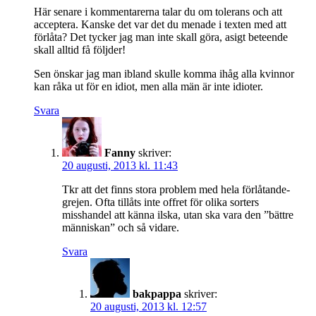
Här senare i kommentarerna talar du om tolerans och att
acceptera. Kanske det var det du menade i texten med att
förlåta? Det tycker jag man inte skall göra, asigt beteende
skall alltid få följder!
Sen önskar jag man ibland skulle komma ihåg alla kvinnor
kan råka ut för en idiot, men alla män är inte idioter.
Svara
Fanny
skriver:
20 augusti, 2013 kl. 11:43
Tkr att det finns stora problem med hela förlåtande-
grejen. Ofta tillåts inte offret för olika sorters
misshandel att känna ilska, utan ska vara den ”bättre
människan” och så vidare.
Svara
bakpappa
skriver:
20 augusti, 2013 kl. 12:57