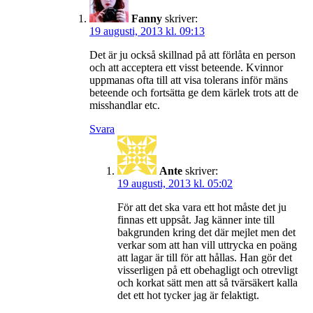
Fanny
skriver:
19 augusti, 2013 kl. 09:13
Det är ju också skillnad på att förlåta en person
och att acceptera ett visst beteende. Kvinnor
uppmanas ofta till att visa tolerans inför mäns
beteende och fortsätta ge dem kärlek trots att de
misshandlar etc.
Svara
Ante
skriver:
19 augusti, 2013 kl. 05:02
För att det ska vara ett hot måste det ju
finnas ett uppsåt. Jag känner inte till
bakgrunden kring det där mejlet men det
verkar som att han vill uttrycka en poäng
att lagar är till för att hållas. Han gör det
visserligen på ett obehagligt och otrevligt
och korkat sätt men att så tvärsäkert kalla
det ett hot tycker jag är felaktigt.