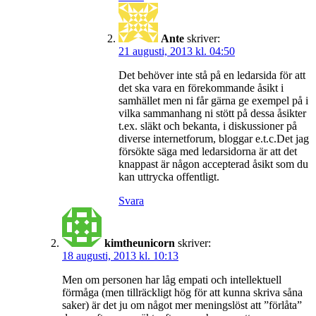
Ante
skriver:
21 augusti, 2013 kl. 04:50
Det behöver inte stå på en ledarsida för att
det ska vara en förekommande åsikt i
samhället men ni får gärna ge exempel på i
vilka sammanhang ni stött på dessa åsikter
t.ex. släkt och bekanta, i diskussioner på
diverse internetforum, bloggar e.t.c.Det jag
försökte säga med ledarsidorna är att det
knappast är någon accepterad åsikt som du
kan uttrycka offentligt.
Svara
kimtheunicorn
skriver:
18 augusti, 2013 kl. 10:13
Men om personen har låg empati och intellektuell
förmåga (men tillräckligt hög för att kunna skriva såna
saker) är det ju om något mer meningslöst att ”förlåta”