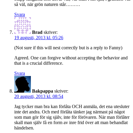
så väl, när grön naturen står………
Svara
Brad
skriver:
19 augusti, 2013 kl. 05:26
(Not sure if this will nest correctly but is a reply to Fanny)
Agreed. One can forgive without accepting the behavior and
that is a crucial difference.
Svara
Bakpappa
skriver:
20 augusti, 2013 kl. 08:54
Jag tycker man bra kan förlåta OCH anmäla, det ena utesluter
inte det andra. Och med förlåta tänker jag närmast på något
som man gör för sig själv, inte för förövaren. När man förlåter
skall man själv få en form av inre frid över att man behandlat
händelsen.