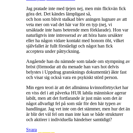
Jag pratade inte med tjejen nej, men min flickvän fick
göra det. Det kändes lämpligast så,
och hon som blivit stalkad blev aningen lugnare av att
veta mer om vad det här var för en typ (nej, vi
ursäktade inte hans beteende men förklarade). Hon var
naturligtvis inte intresserad av att höra hans ursäkter
eller ha någon vidare kontakt med honom öht, vilket
självfallet är fullt förståeligt och något han fick
acceptera under påtryckning.
Angående han du nämnde som talade om stympning av
bröst (förmodar att du menade han vars hot delvis
belystes i Uppdrag gransknings dokumentär) åkte fast
och visar sig också vara en psykiskt störd person.
Min egen teori är att det allmänna kvinnoförtrycket har
en viss del i att påverka HUR labila människor agerar
labilt, men att det fortfarande är just män som det är
något allvarligt fel på som står för den här typen av
handlingar. Jag vet inte om det stämmer, men hur det än
är blir det väl fel om man inte kan se både strukturer
och aktörer i individuella händelser samtidigt?
Svara