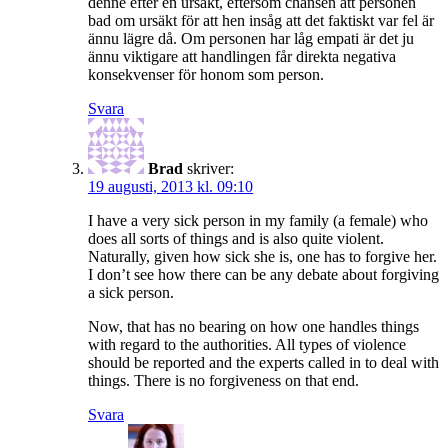
denne efter en ursäkt, eftersom chansen att personen
bad om ursäkt för att hen insåg att det faktiskt var fel är
ännu lägre då. Om personen har låg empati är det ju
ännu viktigare att handlingen får direkta negativa
konsekvenser för honom som person.
Svara
Brad
skriver:
19 augusti, 2013 kl. 09:10
I have a very sick person in my family (a female) who
does all sorts of things and is also quite violent.
Naturally, given how sick she is, one has to forgive her.
I don’t see how there can be any debate about forgiving
a sick person.
Now, that has no bearing on how one handles things
with regard to the authorities. All types of violence
should be reported and the experts called in to deal with
things. There is no forgiveness on that end.
Svara