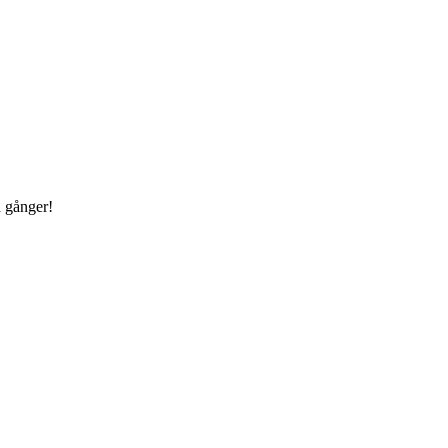
å gånger!