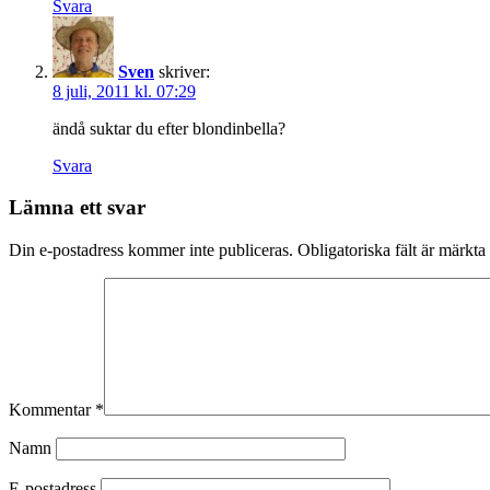
Svara
Sven
skriver:
8 juli, 2011 kl. 07:29
ändå suktar du efter blondinbella?
Svara
Lämna ett svar
Din e-postadress kommer inte publiceras.
Obligatoriska fält är märkta
Kommentar
*
Namn
E-postadress