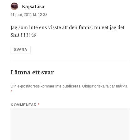
KajsaLisa
skriver:
11 juni, 2011 kl. 12:38
Jag som inte ens visste att den fanns, nu vet jag det
Shit !!!!!! 🙂
SVARA
Lämna ett svar
Din e-postadress kommer inte publiceras.
Obligatoriska fält är märkta
*
KOMMENTAR
*