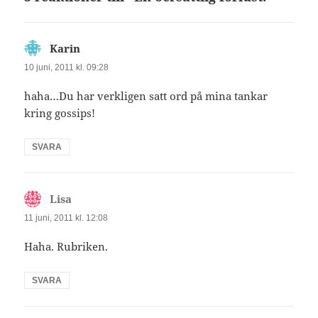
Karin
skriver:
10 juni, 2011 kl. 09:28
haha…Du har verkligen satt ord på mina tankar
kring gossips!
SVARA
Lisa
skriver:
11 juni, 2011 kl. 12:08
Haha. Rubriken.
SVARA