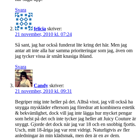
Svara
felicia
skriver:
21 november, 2010 kl. 07:24
Så sant, jag har också funderat lite kring det här. Men jag
antar att inte alla har samma prioriteringar som jag, även om
jag tycker vissa är smått knasiga ibland.
Svara
Candy
skriver:
21 november, 2010 kl. 09:31
Begriper mig inte heller på det. Alltså visst, jag vill också ha
snygga myskläder eftersom jag föredrar att kombinera estetik
& bekvämlighet, dock vill jag inte lägga hur mycket pengar
som helst på det och inte tycker jag heller att Juicy Couture är
snyggt. Gjorde det dock när jag var 18 och en snobbig fjortis.
Usch, mitt 18-åriga jag var rent vidrigt. Naturligtvis av fler
anledningar än min klädsmak, men den är en av dem.