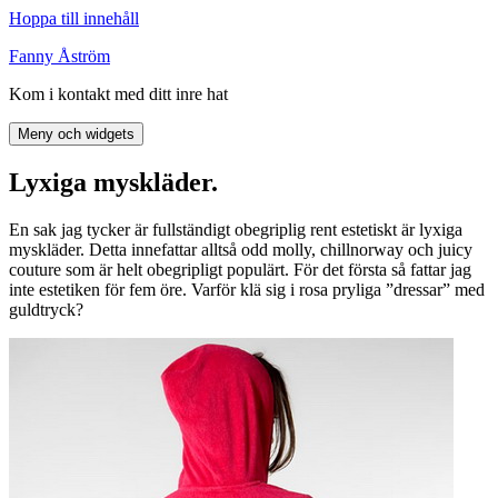
Hoppa till innehåll
Fanny Åström
Kom i kontakt med ditt inre hat
Meny och widgets
Lyxiga myskläder.
En sak jag tycker är fullständigt obegriplig rent estetiskt är lyxiga
myskläder. Detta innefattar alltså odd molly, chillnorway och juicy
couture som är helt obegripligt populärt. För det första så fattar jag
inte estetiken för fem öre. Varför klä sig i rosa pryliga ”dressar” med
guldtryck?