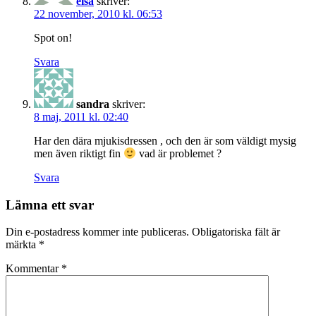
elsa
skriver:
22 november, 2010 kl. 06:53
Spot on!
Svara
sandra
skriver:
8 maj, 2011 kl. 02:40
Har den dära mjukisdressen , och den är som väldigt mysig
men även riktigt fin
vad är problemet ?
Svara
Lämna ett svar
Din e-postadress kommer inte publiceras.
Obligatoriska fält är
märkta
*
Kommentar
*