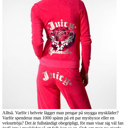
Alltså. Varför i helvete lägger man pengar på snygga myskläder?
Varför spenderar man 1000 spänn på ett par mysbyxor eller en
velourtröja? Det är fullständigt obegripligt, för man visar sig väl fan