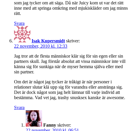
som jag tycker om att säga. Då när Juicy kom ut var det rätt
inne med att springa omkring med mjukiskläder om jag minns
rätt.
Svara
Isak Kupersmidt
skriver:
22 november, 2010 kl. 12:33
Jag tror att de flesta människor klär sig för sin egen eller sin
partners skull. Jag förstår absolut att vissa människor inte vill
känna sig för sunkiga när de myser hemma själva eller med
sin partner.
Om det är något jag tycker är tråkigt är när personer i
relationer slutar klä upp sig för varandra eller anstränga sig.
Det är dock något som jag helt lämnar till varje individ att
bestämma. Vad vet jag, trashy snusksex kanske är awesome.
Svara
Fanny
skriver:
22 november, 2010 kl. 06:51