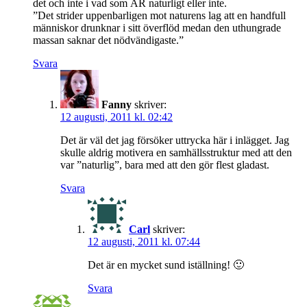
det och inte i vad som ÄR naturligt eller inte.
”Det strider uppenbarligen mot naturens lag att en handfull
människor drunknar i sitt överflöd medan den uthungrade
massan saknar det nödvändigaste.”
Svara
Fanny
skriver:
12 augusti, 2011 kl. 02:42
Det är väl det jag försöker uttrycka här i inlägget. Jag
skulle aldrig motivera en samhällsstruktur med att den
var ”naturlig”, bara med att den gör flest gladast.
Svara
Carl
skriver:
12 augusti, 2011 kl. 07:44
Det är en mycket sund iställning! 🙂
Svara