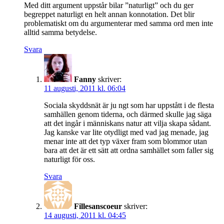
Med ditt argument uppstår bilar ”naturligt” och du ger
begreppet naturligt en helt annan konnotation. Det blir
problematiskt om du argumenterar med samma ord men inte
alltid samma betydelse.
Svara
Fanny
skriver:
11 augusti, 2011 kl. 06:04
Sociala skyddsnät är ju ngt som har uppstått i de flesta
samhällen genom tiderna, och därmed skulle jag säga
att det ingår i människans natur att vilja skapa sådant.
Jag kanske var lite otydligt med vad jag menade, jag
menar inte att det typ växer fram som blommor utan
bara att det är ett sätt att ordna samhället som faller sig
naturligt för oss.
Svara
Fillesanscoeur
skriver:
14 augusti, 2011 kl. 04:45