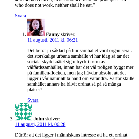
who does not work, neither shall he eat.”
Svara
Fanny
skriver:
11 augusti, 2011 kl. 06:21
Det beror ju såklart på hur samhället varit organiserat. I
det storskaliga urbana samhälle vi har idag så tar det
sociala skyddsnätet sig uttryck i form av
välfärdssamhället, innan har det väl troligen byggt mer
på familjen/flocken, men jag hävdar absolut att det
ligger i vår natur att ta hand om varandra. Varför skulle
samhället annars ha blivit ordnat så på så många
platser?
Svara
John
skriver:
11 augusti, 2011 kl. 06:28
Därför att det ligger i människans intresse att ha ett ordnat