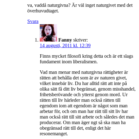
va, vaddå naturgivna? Är väl inget naturgivet med det
överhuvudtaget.
Svara
Fanny
skriver:
14 augusti, 2011 kl. 12:39
Finns mycket filosofi kring detta och är ett slags
fundament inom liberalismen.
Vad man menar med naturgivna rättigheter är
rätten att behålla det som är av naturen givet,
vilket innebär liv. Du har alltid rätt att inte på
olika sätt få ditt liv begränsat, genom misshandel,
frihetsberövande och ytterst genom mord. Ur
rätten till liv härleder man också rätten till
egendom iom att egendom är något som man
arbetar för, och om man har rätt till sitt liv har
man också rätt till sitt arbete och således det man
producerar. Om man äger ngt så ska man ha
obegränsad rätt till det, enligt det här
resonemanget.