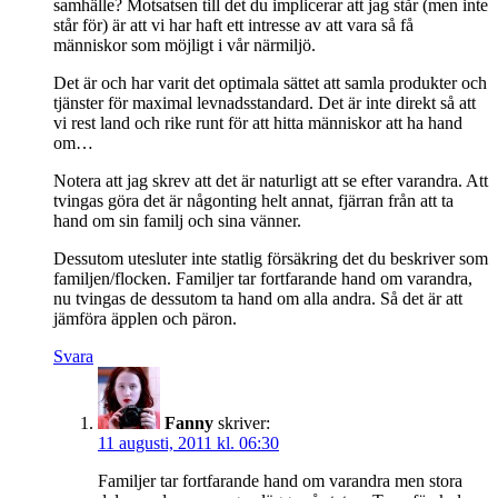
samhälle? Motsatsen till det du implicerar att jag står (men inte
står för) är att vi har haft ett intresse av att vara så få
människor som möjligt i vår närmiljö.
Det är och har varit det optimala sättet att samla produkter och
tjänster för maximal levnadsstandard. Det är inte direkt så att
vi rest land och rike runt för att hitta människor att ha hand
om…
Notera att jag skrev att det är naturligt att se efter varandra. Att
tvingas göra det är någonting helt annat, fjärran från att ta
hand om sin familj och sina vänner.
Dessutom utesluter inte statlig försäkring det du beskriver som
familjen/flocken. Familjer tar fortfarande hand om varandra,
nu tvingas de dessutom ta hand om alla andra. Så det är att
jämföra äpplen och päron.
Svara
Fanny
skriver:
11 augusti, 2011 kl. 06:30
Familjer tar fortfarande hand om varandra men stora