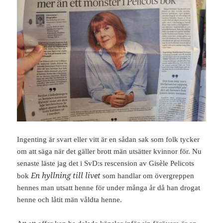
Ingenting är svart eller vitt är en sådan sak som folk tycker
om att säga när det gäller brott män utsätter kvinnor för. Nu
senaste läste jag det i SvD:s rescension av Gisèle Pelicots
En hyllning till livet
bok
som handlar om övergreppen
hennes man utsatt henne för under många år då han drogat
henne och låtit män våldta henne.