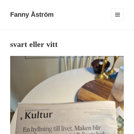
Fanny Åström
MENY
OCH
WIDGETS
svart eller vitt