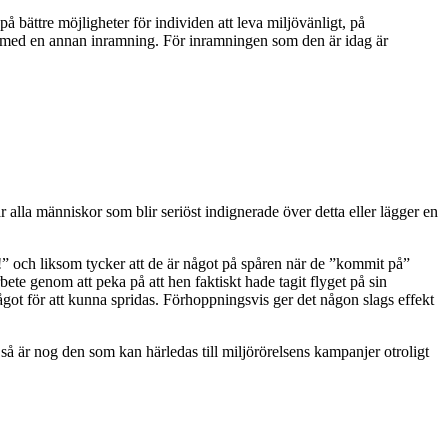
på bättre möjligheter för individen att leva miljövänligt, på
t med en annan inramning. För inramningen som den är idag är
r alla människor som blir seriöst indignerade över detta eller lägger en
” och liksom tycker att de är något på spåren när de ”kommit på”
te genom att peka på att hen faktiskt hade tagit flyget på sin
ågot för att kunna spridas. Förhoppningsvis ger det någon slags effekt
r så är nog den som kan härledas till miljörörelsens kampanjer otroligt