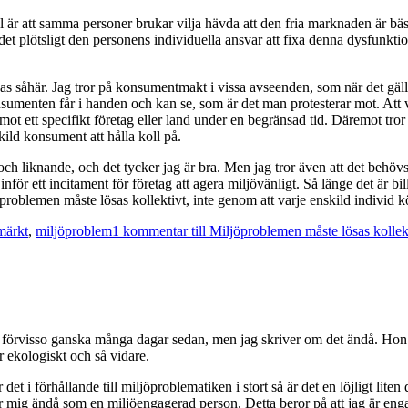
l är att samma personer brukar vilja hävda att den fria marknaden är b
det plötsligt den personens individuella ansvar att fixa denna dysfunkt
s såhär. Jag tror på konsumentmakt i vissa avseenden, som när det gälle
 konsumenten får i handen och kan se, som är det man protesterar mot. At
 mot ett specifikt företag eller land under en begränsad tid. Däremot tro
skild konsument att hålla koll på.
och liknande, och det tycker jag är bra. Men jag tror även att det behövs 
 ett incitament för företag att agera miljövänligt. Så länge det är billi
roblemen måste lösas kollektivt, inte genom att varje enskild individ k
märkt
,
miljöproblem
1 kommentar
till Miljöproblemen måste lösas kollekt
t förvisso ganska många dagar sedan, men jag skriver om det ändå. Hon 
 ekologiskt och så vidare.
i förhållande till miljöproblematiken i stort så är det en löjligt liten 
r mig ändå som en miljöengagerad person. Detta beror på att jag är en