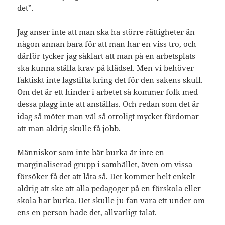
det”.
Jag anser inte att man ska ha större rättigheter än
någon annan bara för att man har en viss tro, och
därför tycker jag såklart att man på en arbetsplats
ska kunna ställa krav på klädsel. Men vi behöver
faktiskt inte lagstifta kring det för den sakens skull.
Om det är ett hinder i arbetet så kommer folk med
dessa plagg inte att anställas. Och redan som det är
idag så möter man väl så otroligt mycket fördomar
att man aldrig skulle få jobb.
Människor som inte bär burka är inte en
marginaliserad grupp i samhället, även om vissa
försöker få det att låta så. Det kommer helt enkelt
aldrig att ske att alla pedagoger på en förskola eller
skola har burka. Det skulle ju fan vara ett under om
ens en person hade det, allvarligt talat.