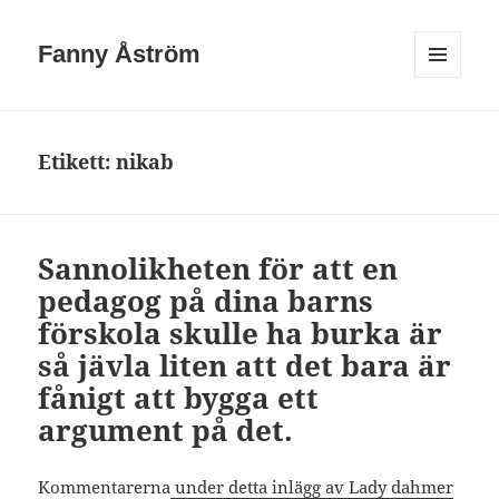
Fanny Åström
MENY
OCH
WIDGETS
Etikett:
nikab
Sannolikheten för att en
pedagog på dina barns
förskola skulle ha burka är
så jävla liten att det bara är
fånigt att bygga ett
argument på det.
Kommentarerna
under detta inlägg av Lady dahmer