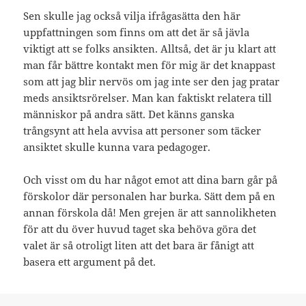
Sen skulle jag också vilja ifrågasätta den här
uppfattningen som finns om att det är så jävla
viktigt att se folks ansikten. Alltså, det är ju klart att
man får bättre kontakt men för mig är det knappast
som att jag blir nervös om jag inte ser den jag pratar
meds ansiktsrörelser. Man kan faktiskt relatera till
människor på andra sätt. Det känns ganska
trångsynt att hela avvisa att personer som täcker
ansiktet skulle kunna vara pedagoger.
Och visst om du har något emot att dina barn går på
förskolor där personalen har burka. Sätt dem på en
annan förskola då! Men grejen är att sannolikheten
för att du över huvud taget ska behöva göra det
valet är så otroligt liten att det bara är fånigt att
basera ett argument på det.