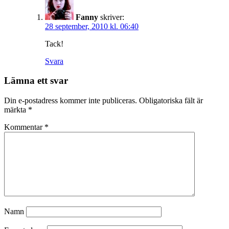
Fanny
skriver:
28 september, 2010 kl. 06:40
Tack!
Svara
Lämna ett svar
Din e-postadress kommer inte publiceras.
Obligatoriska fält är
märkta
*
Kommentar
*
Namn