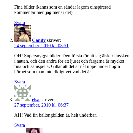
Fina bilder (känns som en såndär lagom oinspirerad
kommentar men jag menar det).
Svara
Candy
skriver:
24 september, 2010 kl. 08:51
OH! Supersnygga bilder. Den första för att jag älskar ljussken
i natten, och den andra för att ljuset och färgerna är mycket
fina och samspelta. Gillar att det är nåt uppe under högra
hörnet som man inte riktigt vet vad det är.
Svara
elsa
skriver:
27 september, 2010 kl. 06:37
ÅH! Vad fin ballongbilden är, helt underbar.
Svara