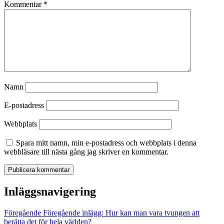
Kommentar
*
Namn
E-postadress
Webbplats
Spara mitt namn, min e-postadress och webbplats i denna
webbläsare till nästa gång jag skriver en kommentar.
Inläggsnavigering
Föregående
Föregående inlägg:
Hur kan man vara tvungen att
berätta det för hela världen?