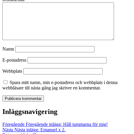
Namn
E-postadress
Webbplats
Spara mitt namn, min e-postadress och webbplats i denna
webbläsare till nästa gång jag skriver en kommentar.
Inläggsnavigering
Föregående
Föregående inlägg:
Håll tummarna för mig!
Nästa
Nästa inlägg:
Emanuel x 2.