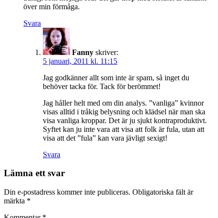
över min förmåga.
Svara
Fanny
skriver:
5 januari, 2011 kl. 11:15
Jag godkänner allt som inte är spam, så inget du
behöver tacka för. Tack för berömmet!
Jag håller helt med om din analys. ”vanliga” kvinnor
visas alltid i tråkig belysning och klädsel när man ska
visa vanliga kroppar. Det är ju sjukt kontraproduktivt.
Syftet kan ju inte vara att visa att folk är fula, utan att
visa att det ”fula” kan vara jävligt sexigt!
Svara
Lämna ett svar
Din e-postadress kommer inte publiceras.
Obligatoriska fält är
märkta
*
Kommentar
*