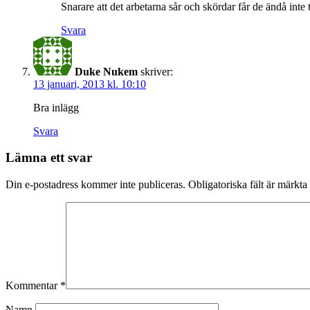
Snarare att det arbetarna sår och skördar får de ändå inte 
Svara
Duke Nukem
skriver:
13 januari, 2013 kl. 10:10
Bra inlägg
Svara
Lämna ett svar
Din e-postadress kommer inte publiceras.
Obligatoriska fält är märkta
Kommentar
*
Namn