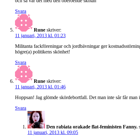
och så var det med den oberoende skolan
Svara
Rune
skriver:
11 januari, 2013 kl. 01:23
Militanta fackföreningar och jordbävningar ger kostnadsstörning
högre(a) politikens skönhet!
Svara
Rune
skriver:
11 januari, 2013 kl. 01:46
Hoppsan! Jag glömde skördebortfall. Det man inte sår får man inte
Svara
Den rabiata orakade flat-feministen Fanny.
11 januari, 2013 kl. 09:05