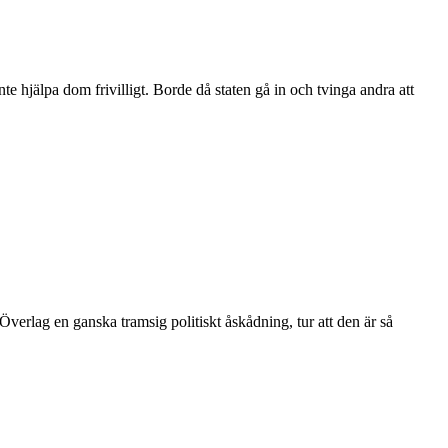
inte hjälpa dom frivilligt. Borde då staten gå in och tvinga andra att
Överlag en ganska tramsig politiskt åskådning, tur att den är så