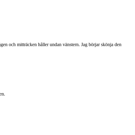
vägen och mitträcken håller undan vänstern. Jag börjar skönja den
en.