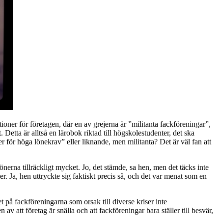
oner för företagen, där en av grejerna är ”militanta fackföreningar”,
 Detta är alltså en lärobok riktad till högskolestudenter, det ska
 för höga lönekrav” eller liknande, men militanta? Det är väl fan att
nerna tillräckligt mycket. Jo, det stämde, sa hen, men det täcks inte
er. Ja, hen uttryckte sig faktiskt precis så, och det var menat som en
det på fackföreningarna som orsak till diverse kriser inte
av att företag är snälla och att fackföreningar bara ställer till besvär,