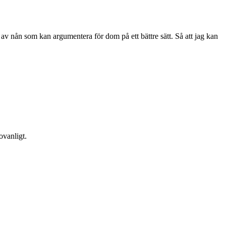
ade av nån som kan argumentera för dom på ett bättre sätt. Så att jag kan
ovanligt.