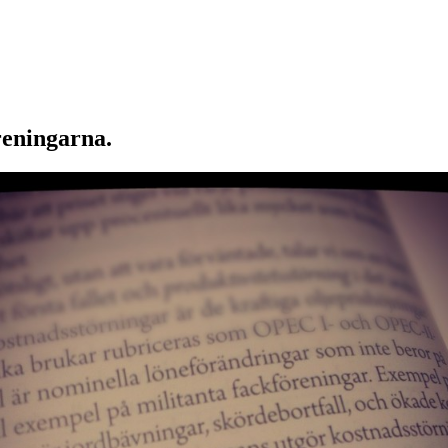
reningarna.