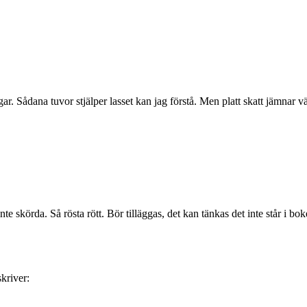
ar. Sådana tuvor stjälper lasset kan jag förstå. Men platt skatt jämnar 
 skörda. Så rösta rött. Bör tilläggas, det kan tänkas det inte står i bok
skriver: