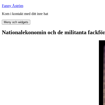
Hoppa
Fanny Åström
till
Kom i kontakt med ditt inre hat
innehåll
Meny och widgets
Nationalekonomin och de militanta fackfö