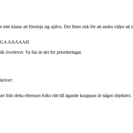
nte klarar att försörja sig själva. Det finns risk för att andra väljer att 
RÅGA AAAAAH
lk överlever. Va fan är det för prioriteringar.
skriver:
 från detta eftersom folks rätt till ägande knappast är något objektivt. 