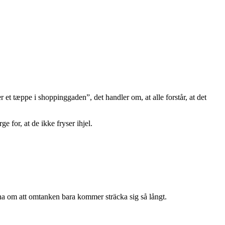
 et tæppe i shoppinggaden”, det handler om, at alle forstår, at det
e for, at de ikke fryser ihjel.
etna om att omtanken bara kommer sträcka sig så långt.