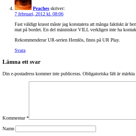
Peaches
skriver:
7 februari, 2012 kl. 08:06
Fast väldigt krasst måste jag konstatera att många faktiskt är hem
mat på bordet. En del människor VILL verkligen inte ha kontakt
Rekommenderar UR-serien Hemlös, finns på UR Play.
Svara
Lämna ett svar
Din e-postadress kommer inte publiceras.
Obligatoriska fält är märkta
Kommentar
*
Namn