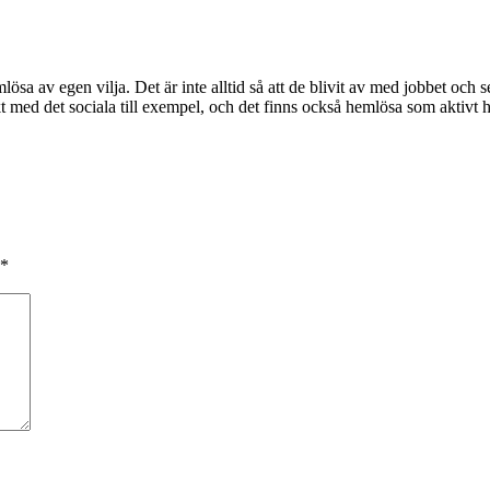
lösa av egen vilja. Det är inte alltid så att de blivit av med jobbet och 
 med det sociala till exempel, och det finns också hemlösa som aktivt
*