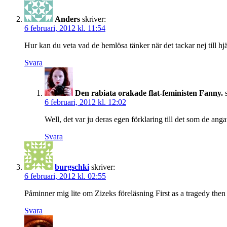
Anders
skriver:
6 februari, 2012 kl. 11:54
Hur kan du veta vad de hemlösa tänker när det tackar nej till h
Svara
Den rabiata orakade flat-feministen Fanny.
6 februari, 2012 kl. 12:02
Well, det var ju deras egen förklaring till det som de ang
Svara
burgschki
skriver:
6 februari, 2012 kl. 02:55
Påminner mig lite om Zizeks föreläsning First as a tragedy the
Svara