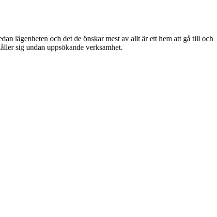
sedan lägenheten och det de önskar mest av allt är ett hem att gå till och
 håller sig undan uppsökande verksamhet.