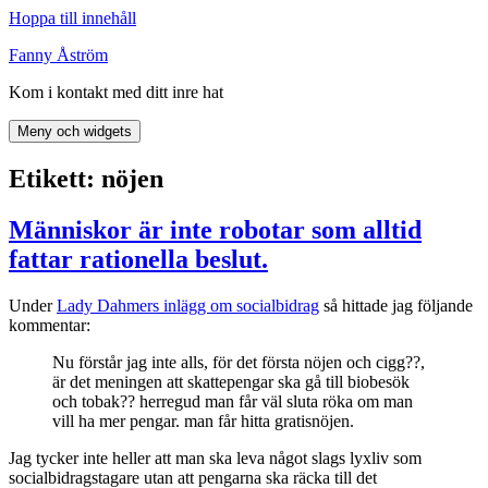
Hoppa till innehåll
Fanny Åström
Kom i kontakt med ditt inre hat
Meny och widgets
Etikett:
nöjen
Människor är inte robotar som alltid
fattar rationella beslut.
Under
Lady Dahmers inlägg om socialbidrag
så hittade jag följande
kommentar:
Nu förstår jag inte alls, för det första nöjen och cigg??,
är det meningen att skattepengar ska gå till biobesök
och tobak?? herregud man får väl sluta röka om man
vill ha mer pengar. man får hitta gratisnöjen.
Jag tycker inte heller att man ska leva något slags lyxliv som
socialbidragstagare utan att pengarna ska räcka till det