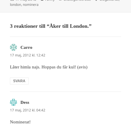
london
,
nominera
3 reaktioner till “Åker till London.”
Carro
skriver:
17 maj, 2012 kl. 12:42
Låter himla najs. Hoppas du får kul! (avis)
SVARA
Dess
skriver:
17 maj, 2012 kl. 04:42
Nominerat!