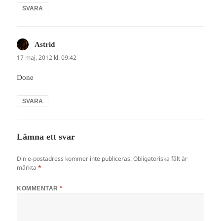
SVARA
Astrid
skriver:
17 maj, 2012 kl. 09:42
Done
SVARA
Lämna ett svar
Din e-postadress kommer inte publiceras.
Obligatoriska fält är
märkta
*
KOMMENTAR
*