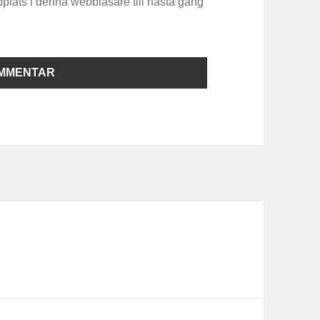
plats i denna webbläsare till nästa gång