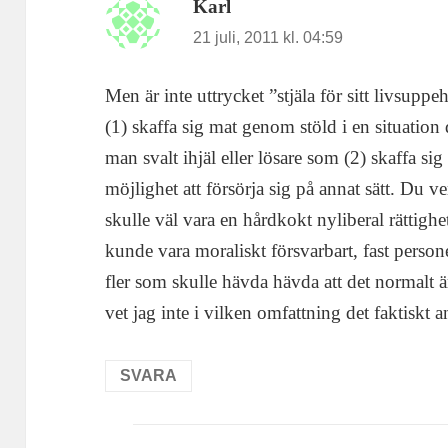
Karl
skriver:
21 juli, 2011 kl. 04:59
Men är inte uttrycket ”stjäla för sitt livsupp
(1) skaffa sig mat genom stöld i en situation d
man svalt ihjäl eller lösare som (2) skaffa s
möjlighet att försörja sig på annat sätt. Du ve
skulle väl vara en hårdkokt nyliberal rättighe
kunde vara moraliskt försvarbart, fast perso
fler som skulle hävda hävda att det normalt är
vet jag inte i vilken omfattning det faktiskt 
SVARA