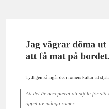
Jag vägrar döma ut 
att få mat på bordet
Tydligen så ingår det i romers kultur att stjä
Att det är accepterat att stjäla för sit
öppet av många romer.