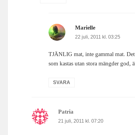
Marielle
skriver:
22 juli, 2011 kl. 03:25
TJÄNLIG mat, inte gammal mat. Det ä
som kastas utan stora mängder god, ät
SVARA
Patria
skriver:
21 juli, 2011 kl. 07:20