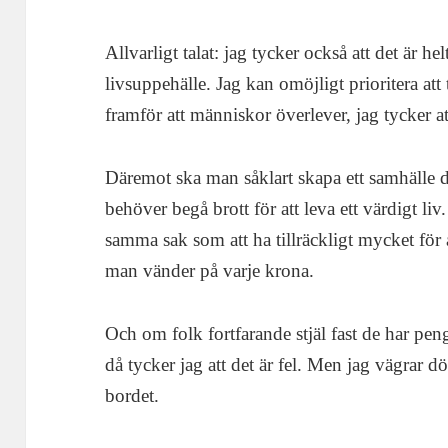
Allvarligt talat: jag tycker också att det är helt 
livsuppehälle. Jag kan omöjligt prioritera at
framför att människor överlever, jag tycker at
Däremot ska man såklart skapa ett samhälle 
behöver begå brott för att leva ett värdigt liv.
samma sak som att ha tillräckligt mycket fö
man vänder på varje krona.
Och om folk fortfarande stjäl fast de har penga
då tycker jag att det är fel. Men jag vägrar d
bordet.