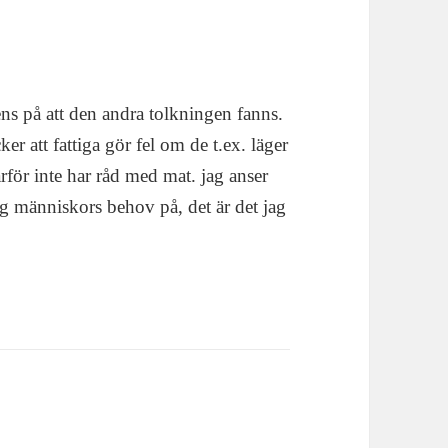
 ens på att den andra tolkningen fanns.
er att fattiga gör fel om de t.ex. läger
ärför inte har råd med mat. jag anser
ring människors behov på, det är det jag