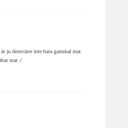
r ju dessvärre inte bara gammal mat
bar mat :/