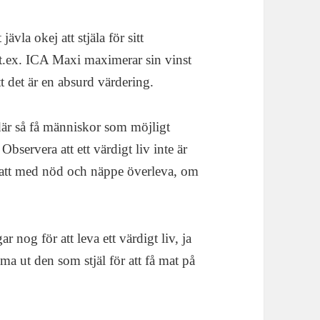
jävla okej att stjäla för sitt
t t.ex. ICA Maxi maximerar sin vinst
t det är en absurd värdering.
där så få människor som möjligt
 Observera att ett värdigt liv inte är
r att med nöd och näppe överleva, om
r nog för att leva ett värdigt liv, ja
öma ut den som stjäl för att få mat på