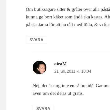
Om butiksägare sitter & gråter över alla påst
kunna ge bort käket som ändå ska kastas. Abs
på slantarna för att ha råd med föda, & vi k
SVARA
airaM
skriver:
21 juli, 2011 kl. 10:04
Nej, det är nog inte en så bra idé. Gammal
även om det delas ut gratis.
SVARA