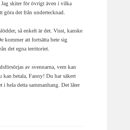
ag skiter för övrigt även i vilka
 att göra det från undertecknad.
lödder, så enkelt är det. Visst, kanske
De kommer att fortsätta bete sig
ån det egna territoriet.
stidsförsörjas av svennarna, vem kan
du kan betala, Fanny! Du har säkert
et i hela detta sammanhang. Det låter