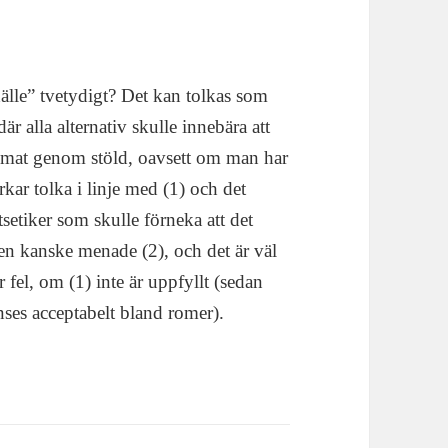
ehälle” tvetydigt? Det kan tolkas som
är alla alternativ skulle innebära att
ig mat genom stöld, oavsett om man har
rkar tolka i linje med (1) och det
tsetiker som skulle förneka att det
nen kanske menade (2), och det är väl
 fel, om (1) inte är uppfyllt (sedan
anses acceptabelt bland romer).