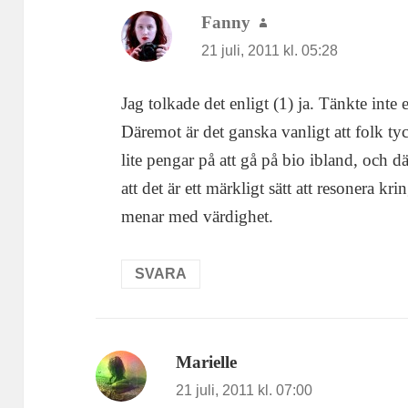
Fanny
skriver:
21 juli, 2011 kl. 05:28
Jag tolkade det enligt (1) ja. Tänkte inte
Däremot är det ganska vanligt att folk tyck
lite pengar på att gå på bio ibland, och d
att det är ett märkligt sätt att resonera k
menar med värdighet.
SVARA
Marielle
skriver:
21 juli, 2011 kl. 07:00