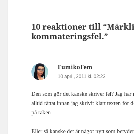
10 reaktioner till “Märkl
kommateringsfel.”
FumikoFem
skriver:
10 april, 2011 kl. 02:22
Den som gör det kanske skriver fel? Jag har 
alltid rättat innan jag skrivit klart texten fö
på raken.
Eller så kanske det är något nytt som betyder