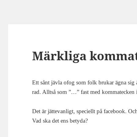
Märkliga kommat
Ett sånt jävla ofog som folk brukar ägna sig
rad. Alltså som ”…” fast med kommatecken is
Det är jättevanligt, speciellt på facebook. Och 
Vad ska det ens betyda?