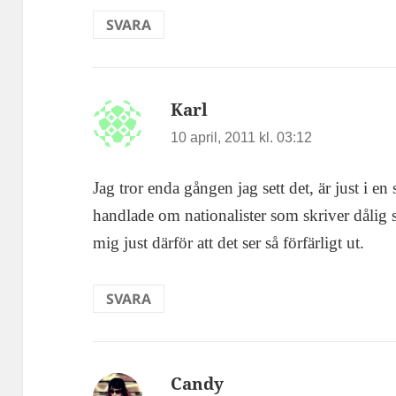
SVARA
Karl
skriver:
10 april, 2011 kl. 03:12
Jag tror enda gången jag sett det, är just i e
handlade om nationalister som skriver dålig s
mig just därför att det ser så förfärligt ut.
SVARA
Candy
skriver: