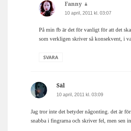
Fanny
skriver:
10 april, 2011 kl. 03:07
På min fb är det för vanligt för att det s
som verkligen skriver så konsekvent, i va
SVARA
Säl
skriver:
10 april, 2011 kl. 03:09
Jag tror inte det betyder någonting. det är fö
snabba i fingrarna och skriver fel, men sen in