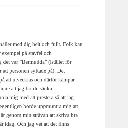
 håller med dig helt och fullt. Folk kan
er exempel på stavfel och
g det var ”Bermudda” (istället för
or att personen syftade på). Det
r på att utvecklas och därför kämpar
rare att jag borde sänka
nöja mig med att prestera så att jag
egentligen borde uppmuntra mig att
 är genom min strävan att skriva bra
är idag. Och jag vet att det finns