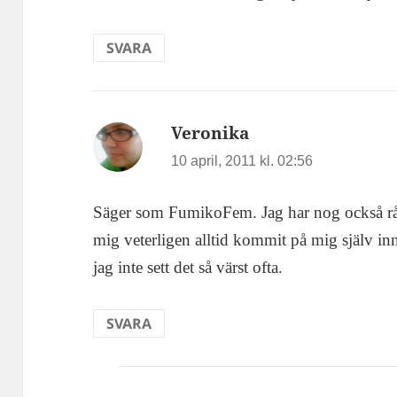
SVARA
Veronika
skriver:
10 april, 2011 kl. 02:56
Säger som FumikoFem. Jag har nog också råka
mig veterligen alltid kommit på mig själv inn
jag inte sett det så värst ofta.
SVARA