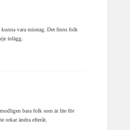
ka kunna vara misstag. Det finns folk
rje inlägg.
rmodligen bara folk som är lite för
te orkar ändra efteråt.