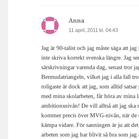
Anna
skriver:
11 april, 2011 kl. 04:43
Jag är 90-talist och jag måste säga att jag
inte skriva korrekt svenska längre. Jag s
särskrivningar varenda dag, senast tror ja
Bermudatriangeln, vilket jag i alla fall tr
roligaste är dock att jag, som alltid satsa
med mina skolarbeten, får höra av mina lä
ambitionsnivån! De vill alltså att jag ska 
kommer precis över MVG-nivån, när de 
kämpa vidare. För sanningen är ju att det
arbeten som jag har blivit så bra som jag 