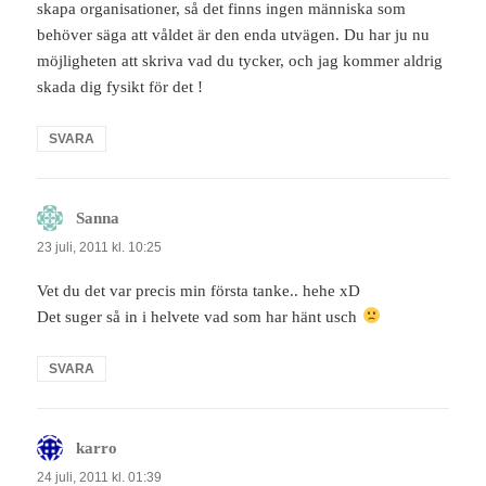
skapa organisationer, så det finns ingen människa som
behöver säga att våldet är den enda utvägen. Du har ju nu
möjligheten att skriva vad du tycker, och jag kommer aldrig
skada dig fysikt för det !
SVARA
Sanna
skriver:
23 juli, 2011 kl. 10:25
Vet du det var precis min första tanke.. hehe xD
Det suger så in i helvete vad som har hänt usch
SVARA
karro
skriver:
24 juli, 2011 kl. 01:39