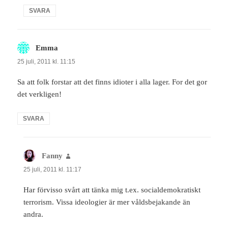
SVARA
Emma
skriver:
25 juli, 2011 kl. 11:15
Sa att folk forstar att det finns idioter i alla lager. For det gor
det verkligen!
SVARA
Fanny
skriver:
25 juli, 2011 kl. 11:17
Har förvisso svårt att tänka mig t.ex. socialdemokratiskt
terrorism. Vissa ideologier är mer våldsbejakande än
andra.