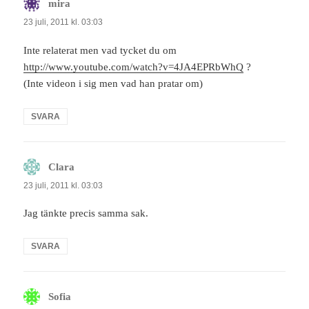
mira
skriver:
23 juli, 2011 kl. 03:03
Inte relaterat men vad tycket du om
http://www.youtube.com/watch?v=4JA4EPRbWhQ
?
(Inte videon i sig men vad han pratar om)
SVARA
Clara
skriver:
23 juli, 2011 kl. 03:03
Jag tänkte precis samma sak.
SVARA
Sofia
skriver: