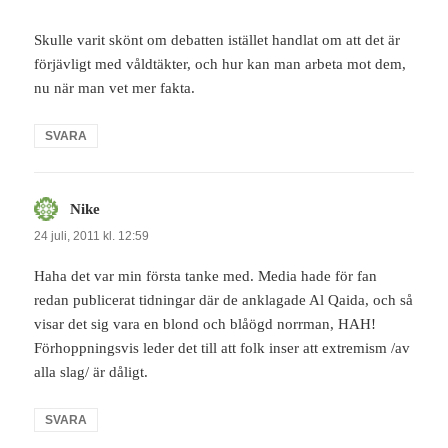
Skulle varit skönt om debatten istället handlat om att det är
förjävligt med våldtäkter, och hur kan man arbeta mot dem,
nu när man vet mer fakta.
SVARA
Nike
skriver:
24 juli, 2011 kl. 12:59
Haha det var min första tanke med. Media hade för fan
redan publicerat tidningar där de anklagade Al Qaida, och så
visar det sig vara en blond och blåögd norrman, HAH!
Förhoppningsvis leder det till att folk inser att extremism /av
alla slag/ är dåligt.
SVARA