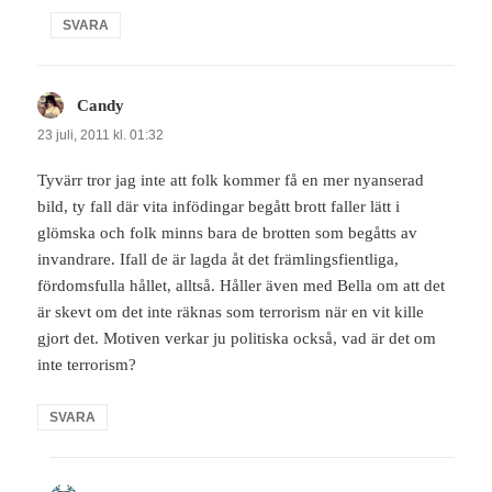
SVARA
Candy
skriver:
23 juli, 2011 kl. 01:32
Tyvärr tror jag inte att folk kommer få en mer nyanserad
bild, ty fall där vita infödingar begått brott faller lätt i
glömska och folk minns bara de brotten som begåtts av
invandrare. Ifall de är lagda åt det främlingsfientliga,
fördomsfulla hållet, alltså. Håller även med Bella om att det
är skevt om det inte räknas som terrorism när en vit kille
gjort det. Motiven verkar ju politiska också, vad är det om
inte terrorism?
SVARA