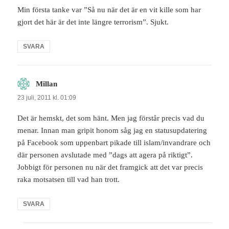
Min första tanke var ”Så nu när det är en vit kille som har
gjort det här är det inte längre terrorism”. Sjukt.
SVARA
Millan
skriver:
23 juli, 2011 kl. 01:09
Det är hemskt, det som hänt. Men jag förstår precis vad du
menar. Innan man gripit honom såg jag en statusupdatering
på Facebook som uppenbart pikade till islam/invandrare och
där personen avslutade med ”dags att agera på riktigt”.
Jobbigt för personen nu när det framgick att det var precis
raka motsatsen till vad han trott.
SVARA