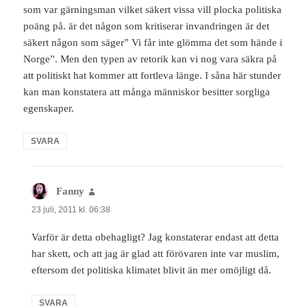
som var gärningsman vilket säkert vissa vill plocka politiska
poäng på. är det någon som kritiserar invandringen är det
säkert någon som säger” Vi får inte glömma det som hände i
Norge”. Men den typen av retorik kan vi nog vara säkra på
att politiskt hat kommer att fortleva länge. I såna här stunder
kan man konstatera att många människor besitter sorgliga
egenskaper.
SVARA
Fanny
skriver:
23 juli, 2011 kl. 06:38
Varför är detta obehagligt? Jag konstaterar endast att detta
har skett, och att jag är glad att förövaren inte var muslim,
eftersom det politiska klimatet blivit än mer omöjligt då.
SVARA