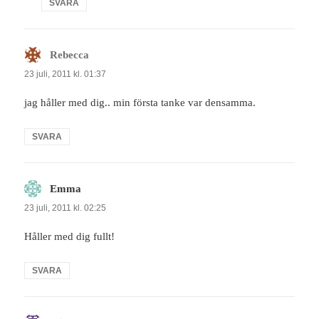
SVARA
Rebecca
skriver:
23 juli, 2011 kl. 01:37
jag håller med dig.. min första tanke var densamma.
SVARA
Emma
skriver:
23 juli, 2011 kl. 02:25
Håller med dig fullt!
SVARA