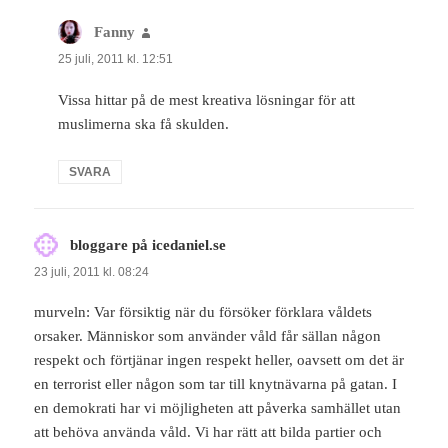
Fanny
skriver:
25 juli, 2011 kl. 12:51
Vissa hittar på de mest kreativa lösningar för att
muslimerna ska få skulden.
SVARA
bloggare på icedaniel.se
skriver:
23 juli, 2011 kl. 08:24
murveln: Var försiktig när du försöker förklara våldets
orsaker. Människor som använder våld får sällan någon
respekt och förtjänar ingen respekt heller, oavsett om det är
en terrorist eller någon som tar till knytnävarna på gatan. I
en demokrati har vi möjligheten att påverka samhället utan
att behöva använda våld. Vi har rätt att bilda partier och