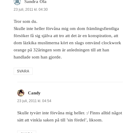
Sandra Ola
skriver:
23 juli, 2011 kl. 04:30
Tror som du.
Skulle inte heller förvåna mig om dom främlingsfientliga
försöker få sig själva att tro att det är en konspiration, att
dom läzkika muslimerna kört en slags omvänd clockwork
orange på 32åringen som är anledningen till att han
handlade som han gjorde.
SVARA
Candy
skriver:
23 juli, 2011 kl. 04:54
Skulle tyvärr inte förvåna mig heller. :/ Finns alltid något
sätt att vinkla saken på till ’sin fördel’, liksom.