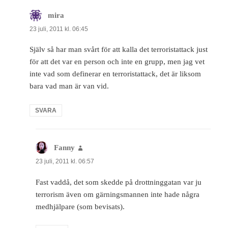
mira
skriver:
23 juli, 2011 kl. 06:45
Själv så har man svårt för att kalla det terroristattack just
för att det var en person och inte en grupp, men jag vet
inte vad som definerar en terroristattack, det är liksom
bara vad man är van vid.
SVARA
Fanny
skriver:
23 juli, 2011 kl. 06:57
Fast vaddå, det som skedde på drottninggatan var ju
terrorism även om gärningsmannen inte hade några
medhjälpare (som bevisats).