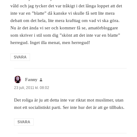
våld och jag tycker det var tråkigt i det långa loppet att det
inte var en ”blatte” då kanske vi skulle få sett lite mera
debatt om det hela, lite mera krafttag om vad vi ska göra.
Nu är det ända vi ser och kommer få se, amatörbloggare
som skriver i stil som dig ”skönt att det inte var en blatte”
herregud. Inget illa menat, men herregud!
SVARA
Fanny
skriver:
23 juli, 2011 kl. 08:02
Det roliga är ju att detta inte var riktat mot muslimer, utan
mot ett socialistiskt parti. Ser inte hur det är att ge tillbaks.
SVARA