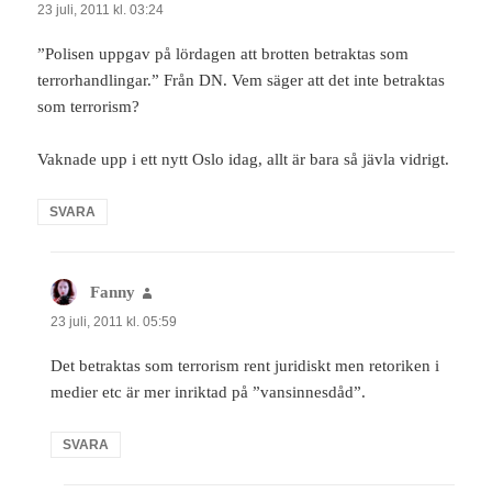
23 juli, 2011 kl. 03:24
”Polisen uppgav på lördagen att brotten betraktas som
terrorhandlingar.” Från DN. Vem säger att det inte betraktas
som terrorism?
Vaknade upp i ett nytt Oslo idag, allt är bara så jävla vidrigt.
SVARA
Fanny
skriver:
23 juli, 2011 kl. 05:59
Det betraktas som terrorism rent juridiskt men retoriken i
medier etc är mer inriktad på ”vansinnesdåd”.
SVARA