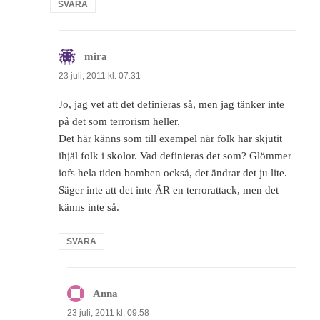
SVARA
mira
skriver:
23 juli, 2011 kl. 07:31
Jo, jag vet att det definieras så, men jag tänker inte
på det som terrorism heller.
Det här känns som till exempel när folk har skjutit
ihjäl folk i skolor. Vad definieras det som? Glömmer
iofs hela tiden bomben också, det ändrar det ju lite.
Säger inte att det inte ÄR en terrorattack, men det
känns inte så.
SVARA
Anna
skriver:
23 juli, 2011 kl. 09:58