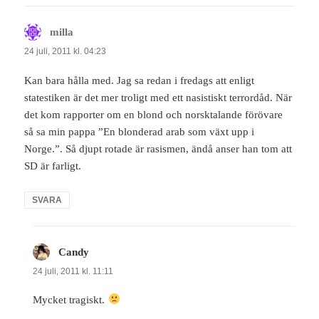
milla
skriver:
24 juli, 2011 kl. 04:23
Kan bara hålla med. Jag sa redan i fredags att enligt
statestiken är det mer troligt med ett nasistiskt terrordåd. När
det kom rapporter om en blond och norsktalande förövare
så sa min pappa ”En blonderad arab som växt upp i
Norge.”. Så djupt rotade är rasismen, ändå anser han tom att
SD är farligt.
SVARA
Candy
skriver:
24 juli, 2011 kl. 11:11
Mycket tragiskt.