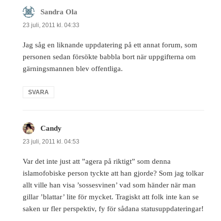
Sandra Ola
skriver:
23 juli, 2011 kl. 04:33
Jag såg en liknande uppdatering på ett annat forum, som
personen sedan försökte babbla bort när uppgifterna om
gärningsmannen blev offentliga.
SVARA
Candy
skriver:
23 juli, 2011 kl. 04:53
Var det inte just att ”agera på riktigt” som denna
islamofobiske person tyckte att han gjorde? Som jag tolkar
allt ville han visa ’sossesvinen’ vad som händer när man
gillar ’blattar’ lite för mycket. Tragiskt att folk inte kan se
saken ur fler perspektiv, fy för sådana statusuppdateringar!