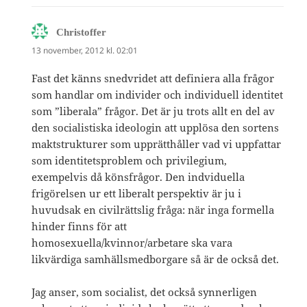
skriver:
Christoffer
13 november, 2012 kl. 02:01
Fast det känns snedvridet att definiera alla frågor
som handlar om individer och individuell identitet
som ”liberala” frågor. Det är ju trots allt en del av
den socialistiska ideologin att upplösa den sortens
maktstrukturer som upprätthåller vad vi uppfattar
som identitetsproblem och privilegium,
exempelvis då könsfrågor. Den indviduella
frigörelsen ur ett liberalt perspektiv är ju i
huvudsak en civilrättslig fråga: när inga formella
hinder finns för att
homosexuella/kvinnor/arbetare ska vara
likvärdiga samhällsmedborgare så är de också det.
Jag anser, som socialist, det också synnerligen