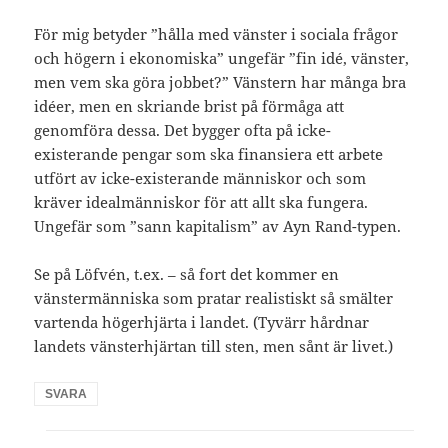
För mig betyder ”hålla med vänster i sociala frågor
och högern i ekonomiska” ungefär ”fin idé, vänster,
men vem ska göra jobbet?” Vänstern har många bra
idéer, men en skriande brist på förmåga att
genomföra dessa. Det bygger ofta på icke-
existerande pengar som ska finansiera ett arbete
utfört av icke-existerande människor och som
kräver idealmänniskor för att allt ska fungera.
Ungefär som ”sann kapitalism” av Ayn Rand-typen.
Se på Löfvén, t.ex. – så fort det kommer en
vänstermänniska som pratar realistiskt så smälter
vartenda högerhjärta i landet. (Tyvärr hårdnar
landets vänsterhjärtan till sten, men sånt är livet.)
SVARA