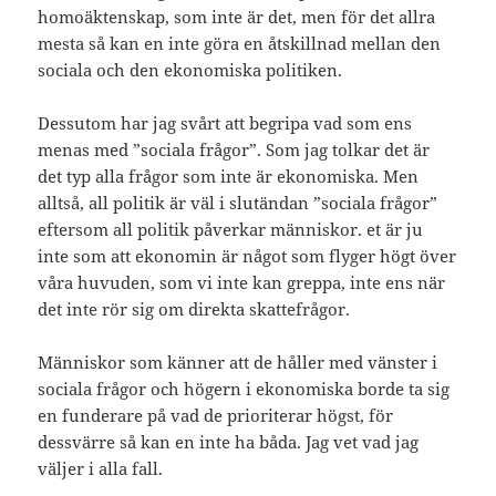
homoäktenskap, som inte är det, men för det allra
mesta så kan en inte göra en åtskillnad mellan den
sociala och den ekonomiska politiken.
Dessutom har jag svårt att begripa vad som ens
menas med ”sociala frågor”. Som jag tolkar det är
det typ alla frågor som inte är ekonomiska. Men
alltså, all politik är väl i slutändan ”sociala frågor”
eftersom all politik påverkar människor. et är ju
inte som att ekonomin är något som flyger högt över
våra huvuden, som vi inte kan greppa, inte ens när
det inte rör sig om direkta skattefrågor.
Människor som känner att de håller med vänster i
sociala frågor och högern i ekonomiska borde ta sig
en funderare på vad de prioriterar högst, för
dessvärre så kan en inte ha båda. Jag vet vad jag
väljer i alla fall.