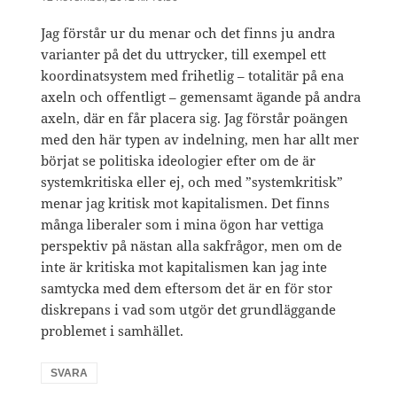
Jag förstår ur du menar och det finns ju andra
varianter på det du uttrycker, till exempel ett
koordinatsystem med frihetlig – totalitär på ena
axeln och offentligt – gemensamt ägande på andra
axeln, där en får placera sig. Jag förstår poängen
med den här typen av indelning, men har allt mer
börjat se politiska ideologier efter om de är
systemkritiska eller ej, och med ”systemkritisk”
menar jag kritisk mot kapitalismen. Det finns
många liberaler som i mina ögon har vettiga
perspektiv på nästan alla sakfrågor, men om de
inte är kritiska mot kapitalismen kan jag inte
samtycka med dem eftersom det är en för stor
diskrepans i vad som utgör det grundläggande
problemet i samhället.
SVARA