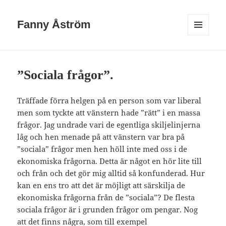
Fanny Åström
MENY
OCH
WIDGETS
”Sociala frågor”.
Träffade förra helgen på en person som var liberal
men som tyckte att vänstern hade ”rätt” i en massa
frågor. Jag undrade vari de egentliga skiljelinjerna
låg och hen menade på att vänstern var bra på
”sociala” frågor men hen höll inte med oss i de
ekonomiska frågorna. Detta är något en hör lite till
och från och det gör mig alltid så konfunderad. Hur
kan en ens tro att det är möjligt att särskilja de
ekonomiska frågorna från de ”sociala”? De flesta
sociala frågor är i grunden frågor om pengar. Nog
att det finns några, som till exempel