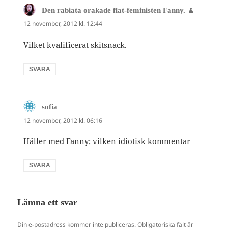
skriver:
Den rabiata orakade flat-feministen Fanny.
12 november, 2012 kl. 12:44
Vilket kvalificerat skitsnack.
SVARA
skriver:
sofia
12 november, 2012 kl. 06:16
Håller med Fanny; vilken idiotisk kommentar
SVARA
Lämna ett svar
Din e-postadress kommer inte publiceras.
Obligatoriska fält är