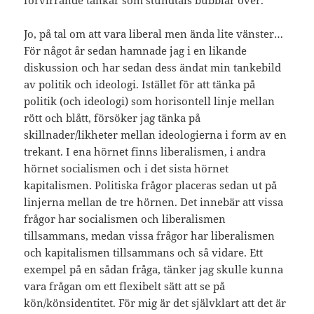
Jo, på tal om att vara liberal men ända lite vänster…
För något år sedan hamnade jag i en likande
diskussion och har sedan dess ändat min tankebild
av politik och ideologi. Istället för att tänka på
politik (och ideologi) som horisontell linje mellan
rött och blått, försöker jag tänka på
skillnader/likheter mellan ideologierna i form av en
trekant. I ena hörnet finns liberalismen, i andra
hörnet socialismen och i det sista hörnet
kapitalismen. Politiska frågor placeras sedan ut på
linjerna mellan de tre hörnen. Det innebär att vissa
frågor har socialismen och liberalismen
tillsammans, medan vissa frågor har liberalismen
och kapitalismen tillsammans och så vidare. Ett
exempel på en sådan fråga, tänker jag skulle kunna
vara frågan om ett flexibelt sätt att se på
kön/könsidentitet. För mig är det självklart att det är