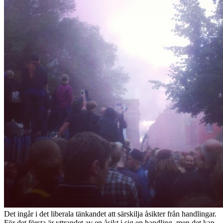
Det ingår i det liberala tänkandet att särskilja åsikter från handlingar.
För det första är yttrandet av en åsikt i sig en handling, men det kan